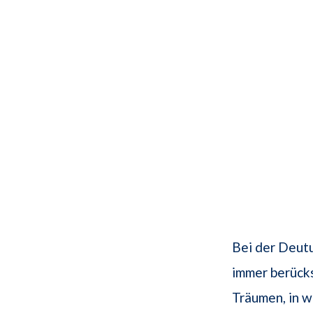
Bei der Deutu
immer berücks
Träumen, in w