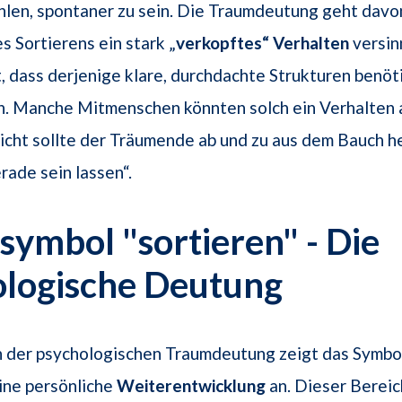
hlen, spontaner zu sein. Die Traumdeutung geht davo
s Sortierens ein stark „
verkopftes“ Verhalten
versinn
 dass derjenige klare, durchdachte Strukturen benöti
n. Manche Mitmenschen könnten solch ein Verhalten a
leicht sollte der Träumende ab und zu aus dem Bauch 
rade sein lassen“.
ymbol "sortieren" - Die
ologische Deutung
n der psychologischen Traumdeutung zeigt das Symbol
ine persönliche
Weiterentwicklung
an. Dieser Bereic