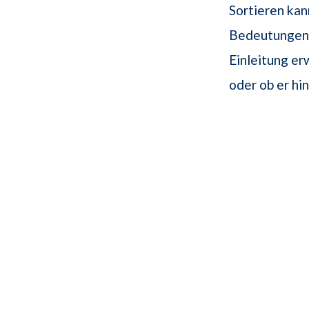
Sortieren kan
Bedeutungen h
Einleitung er
oder ob er hi