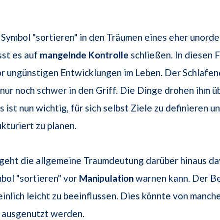
 Symbol "sortieren" in den Träumen eines eher unorde
sst es auf
mangelnde Kontrolle
schließen. In diesen 
or ungünstigen Entwicklungen im Leben. Der Schlafe
 nur noch schwer in den Griff. Die Dinge drohen ihm 
 ist nun wichtig, für sich selbst Ziele zu definieren u
kturiert zu planen.
geht die allgemeine Traumdeutung darüber hinaus da
bol "sortieren" vor
Manipulation
warnen kann. Der Be
inlich leicht zu beeinflussen. Dies könnte von manch
ausgenutzt werden.