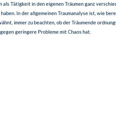
n als Tätigkeit in den eigenen Träumen ganz verschi
aben. In der allgemeinen Traumanalyse ist, wie berei
wähnt, immer zu beachten, ob der Träumende ordnungs
ngegen geringere Probleme mit Chaos hat.