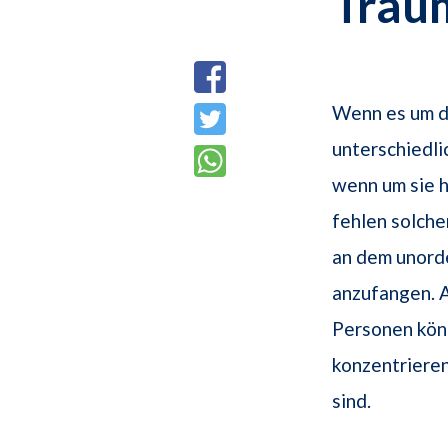
Trau
Wenn es um d
unterschiedli
wenn um sie 
fehlen solche
an dem unord
anzufangen. A
Personen könne
konzentrieren
sind.