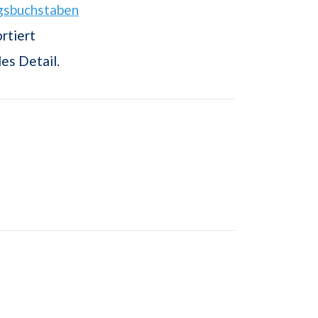
gsbuchstaben
rtiert
es Detail.