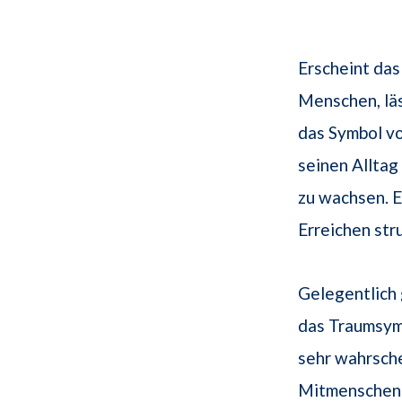
Erscheint das
Menschen, lä
das Symbol v
seinen Alltag
zu wachsen. Es
Erreichen stru
Gelegentlich 
das Traumsym
sehr wahrsche
Mitmenschen 