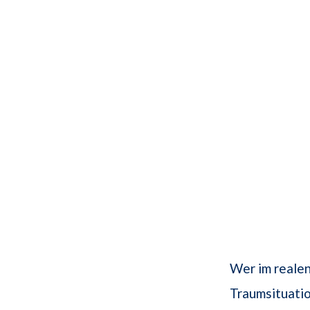
Wer im realen
Traumsituatio