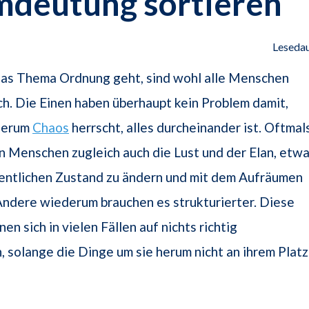
mdeutung sortieren
Lesedau
as Thema Ordnung geht, sind wohl alle Menschen
ch. Die Einen haben überhaupt kein Problem damit,
herum
Chaos
herrscht, alles durcheinander ist. Oftmal
n Menschen zugleich auch die Lust und der Elan, etw
entlichen Zustand zu ändern und mit dem Aufräumen
ndere wiederum brauchen es strukturierter. Diese
n sich in vielen Fällen auf nichts richtig
, solange die Dinge um sie herum nicht an ihrem Platz