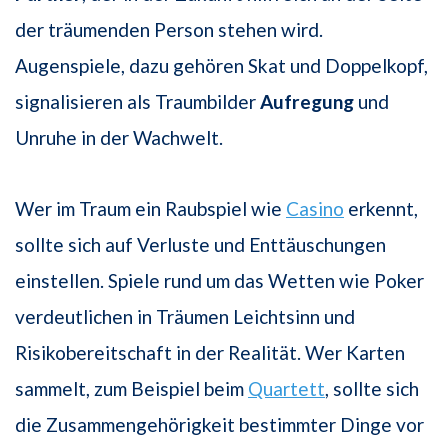
der träumenden Person stehen wird.
Augenspiele, dazu gehören Skat und Doppelkopf,
signalisieren als Traumbilder
Aufregung
und
Unruhe in der Wachwelt.
Wer im Traum ein Raubspiel wie
Casino
erkennt,
sollte sich auf Verluste und Enttäuschungen
einstellen. Spiele rund um das Wetten wie Poker
verdeutlichen in Träumen Leichtsinn und
Risikobereitschaft in der Realität. Wer Karten
sammelt, zum Beispiel beim
Quartett
, sollte sich
die Zusammengehörigkeit bestimmter Dinge vor