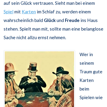
auf sein Glück vertrauen. Sieht man bei einem
Spiel
mit
Karten
im Schlaf zu, werden einem
wahrscheinlich bald
Glück
und
Freude
ins Haus
stehen. Spielt man mit, sollte man eine belanglose
Sache nicht allzu ernst nehmen.
Wer in
seinem
Traum gute
Karten
beim
Spielen wie