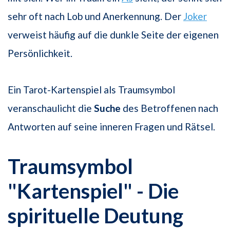
sehr oft nach Lob und Anerkennung. Der
Joker
verweist häufig auf die dunkle Seite der eigenen
Persönlichkeit.
Ein Tarot-Kartenspiel als Traumsymbol
veranschaulicht die
Suche
des Betroffenen nach
Antworten auf seine inneren Fragen und Rätsel.
Traumsymbol
"Kartenspiel" - Die
spirituelle Deutung