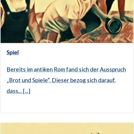
Spiel
Bereits im antiken Rom fand sich der Ausspruch
„Brot und Spiele“. Dieser bezog sich darauf,
dass... [...]