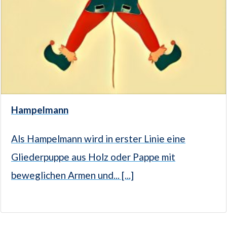
Hampelmann
Als Hampelmann wird in erster Linie eine
Gliederpuppe aus Holz oder Pappe mit
beweglichen Armen und... [...]