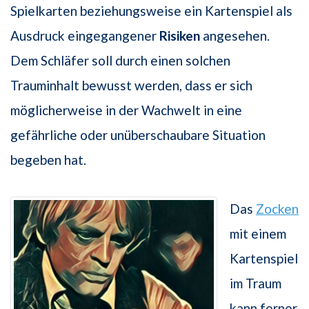
Spielkarten beziehungsweise ein Kartenspiel als
Ausdruck eingegangener
Risiken
angesehen.
Dem Schläfer soll durch einen solchen
Trauminhalt bewusst werden, dass er sich
möglicherweise in der Wachwelt in eine
gefährliche oder unüberschaubare Situation
begeben hat.
Das
Zocken
mit einem
Kartenspiel
im Traum
kann ferner