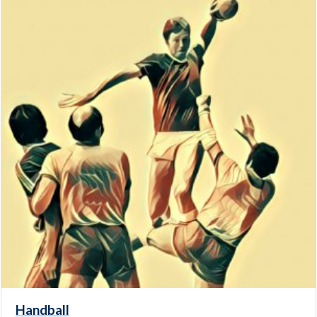
Handball