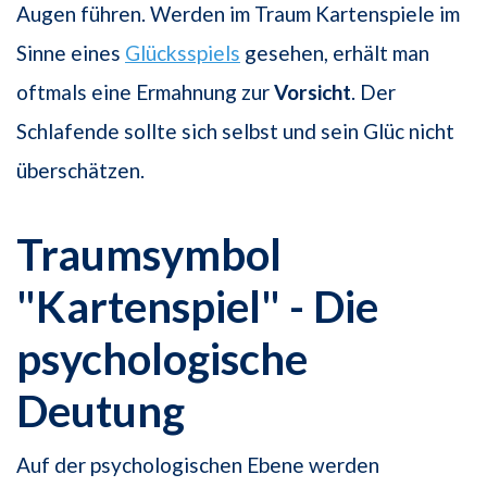
Augen führen. Werden im Traum Kartenspiele im
Sinne eines
Glücksspiels
gesehen, erhält man
oftmals eine Ermahnung zur
Vorsicht
. Der
Schlafende sollte sich selbst und sein Glüc nicht
überschätzen.
Traumsymbol
"Kartenspiel" - Die
psychologische
Deutung
Auf der psychologischen Ebene werden