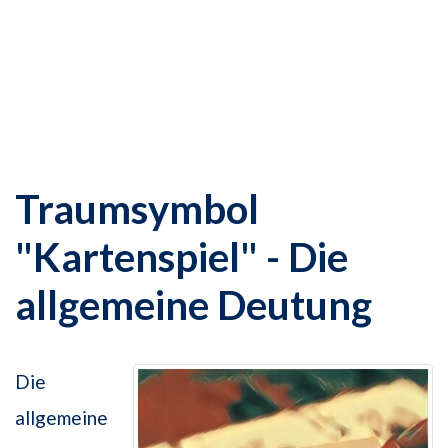
Traumsymbol
"Kartenspiel" - Die
allgemeine Deutung
Die
allgemeine