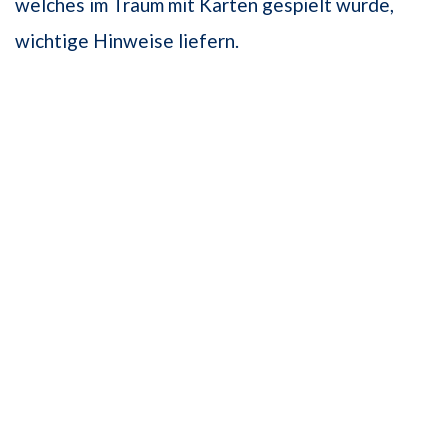
welches im Traum mit Karten gespielt wurde,
wichtige Hinweise liefern.