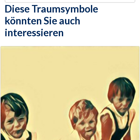
Diese Traumsymbole
könnten Sie auch
interessieren