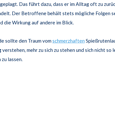
geplagt. Das führt dazu, dass er im Alltag oft zu zur
ndelt. Der Betroffene behält stets mögliche Folgen s
d die Wirkung auf andere im Blick.
e sollte den Traum vom
schmerzhaften
Spießrutenlau
g
verstehen, mehr zu sich zu stehen und sich nicht so l
 zu lassen.