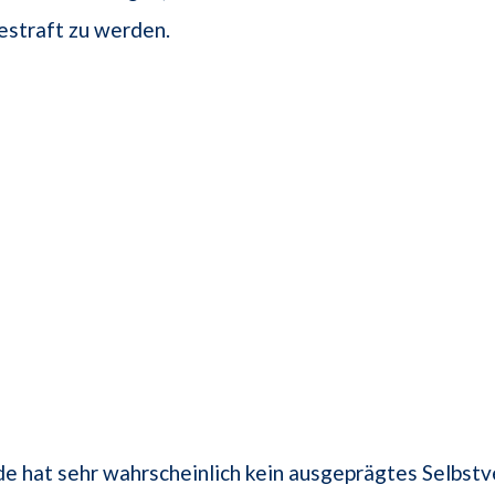
estraft zu werden.
e hat sehr wahrscheinlich kein ausgeprägtes Selbstve