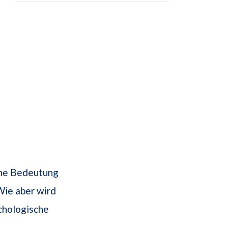
ine Bedeutung
Wie aber wird
ychologische