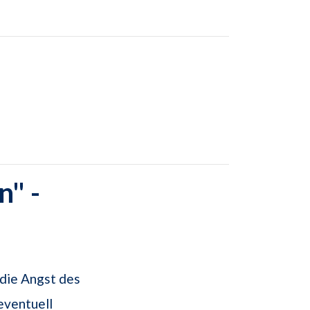
" -
 die Angst des
eventuell