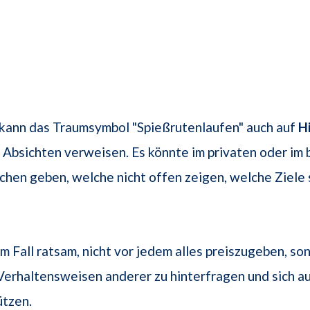
 kann das Traumsymbol "Spießrutenlaufen" auch auf
Hi
Absichten verweisen. Es könnte im privaten oder im 
en geben, welche nicht offen zeigen, welche Ziele s
em Fall ratsam, nicht vor jedem alles preiszugeben, so
Verhaltensweisen anderer zu hinterfragen und sich a
ützen.