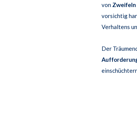
von
Zweifeln
vorsichtig ha
Verhaltens un
Der Träumend
Aufforderun
einschüchtern