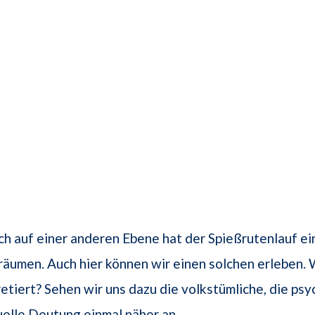
ch auf einer anderen Ebene hat der Spießrutenlauf e
Träumen. Auch hier können wir einen solchen erleben. 
pretiert? Sehen wir uns dazu die volkstümliche, die ps
tuelle Deutung einmal näher an …