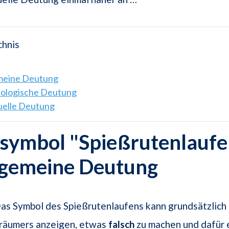
chnis
emeine Deutung
hologische Deutung
tuelle Deutung
symbol "Spießrutenlaufen
lgemeine Deutung
as Symbol des Spießrutenlaufens kann grundsätzlich
räumers anzeigen, etwas
falsch
zu machen und dafür 