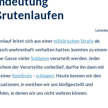
mdeutung
ßrutenlaufen
Lesedau
nlauf leitet sich aus einer
militärischen
Strafe
ab.
 sich unehrenhaft verhalten hatten, konnten zu einem
ne Gasse vieler
Soldaten
verurteilt werden. Jeder
lchem der Verurteilte vorbeilief, durfte ihn dann mit
 einer
Spießrute
-
schlagen
. Heute kennen wir den
ituationen, in welchen wir uns bloßgestellt und
ühlen, in denen wir uns nicht wehren können.