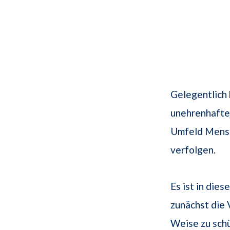
Gelegentlich
unehrenhafte 
Umfeld Mensch
verfolgen.
Es ist in dies
zunächst die 
Weise zu sch