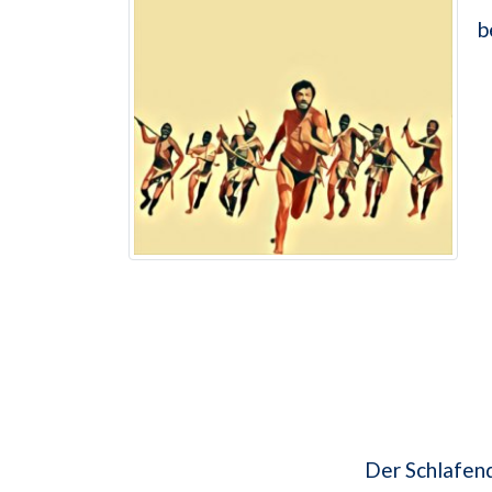
b
Der Schlafend