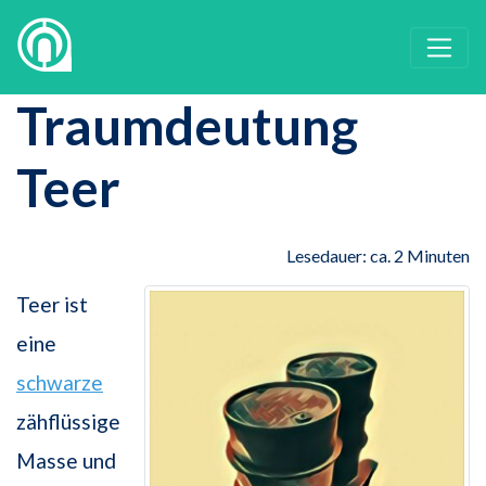
Traumdeutung
Teer
Lesedauer: ca. 2 Minuten
Teer ist
eine
schwarze
zähflüssige
Masse und