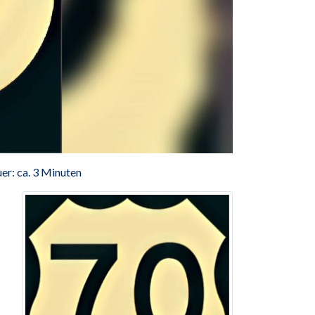
er: ca. 3 Minuten