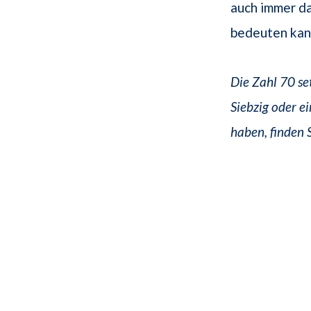
auch immer da
bedeuten kann
Die Zahl 70 se
Siebzig oder e
haben, finden 