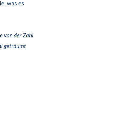
ie, was es
 von der Zahl
hl geträumt