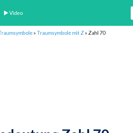
► Video
 Traumsymbole
»
Traumsymbole mit Z
»
Zahl 70