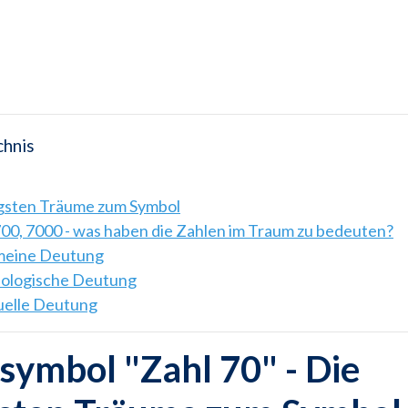
chnis
igsten Träume zum Symbol
700, 7000 - was haben die Zahlen im Traum zu bedeuten?
emeine Deutung
hologische Deutung
tuelle Deutung
ymbol "Zahl 70" - Die