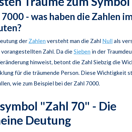
gsten Träume zum Symbol
, 7000 - was haben die Zahlen i
uten?
deutung der
Zahlen
versteht man die Zahl
Null
als ver
r vorangestellten Zahl. Da die
Sieben
in der Traumdeu
ränderung hinweist, betont die Zahl Siebzig die Wic
klung für die träumende Person. Diese Wichtigkeit st
llen, wie zum Beispiel bei der Zahl 7000.
ymbol "Zahl 70" - Die
meine Deutung