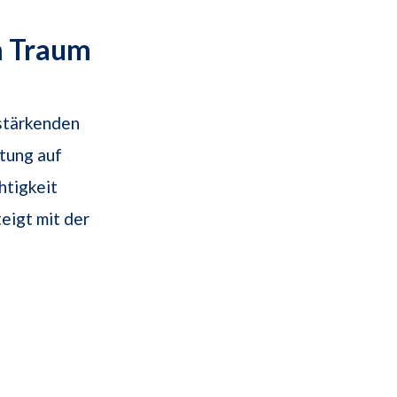
m Traum
stärkenden
tung auf
htigkeit
eigt mit der