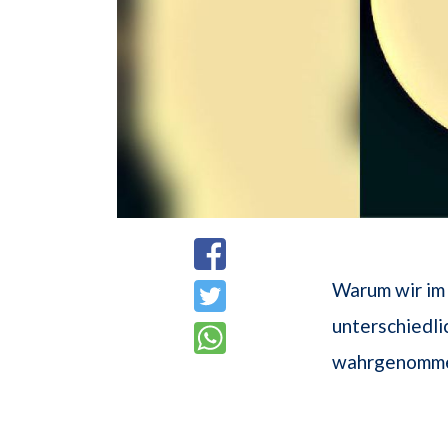
Warum wir im 
unterschiedli
wahrgenommen 