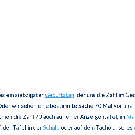
 es ein siebzigster
Geburtstag
, der uns die Zahl im Ge
 Oder wir sehen eine bestimmte Sache 70 Mal vor uns l
chien die Zahl 70 auch auf einer Anzeigentafel, im
Ma
f der Tafel in der
Schule
oder auf dem Tacho unseres