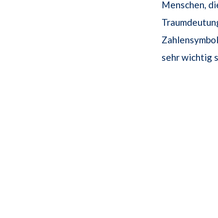
Menschen, die
Traumdeutung
Zahlensymbol
sehr wichtig s