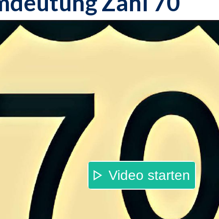
mdeutung Zahl 70
Video starten