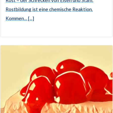
Rost – der Schrecken von Eisen und Stahl.
Rostbildung ist eine chemische Reaktion.
Kommen... [...]