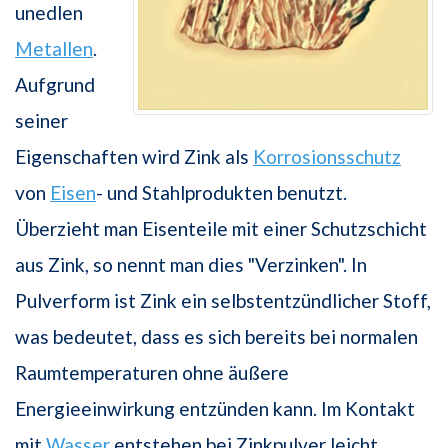
unedlen
Metallen
.
Aufgrund
seiner
Eigenschaften wird Zink als
Korrosionsschutz
von
Eisen
- und Stahlprodukten benutzt.
Überzieht man Eisenteile mit einer Schutzschicht
aus Zink, so nennt man dies "Verzinken". In
Pulverform ist Zink ein selbstentzündlicher Stoff,
was bedeutet, dass es sich bereits bei normalen
Raumtemperaturen ohne äußere
Energieeinwirkung entzünden kann. Im Kontakt
mit
Wasser
entstehen bei Zinkpulver leicht