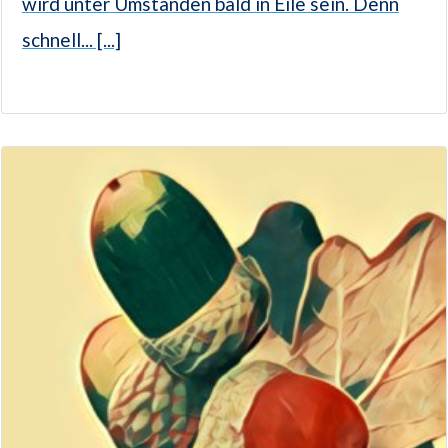
wird unter Umständen bald in Eile sein. Denn
schnell... [...]