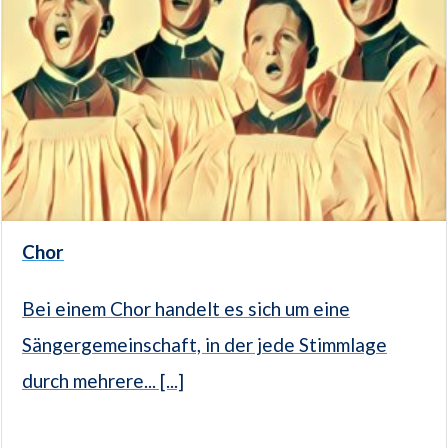
Chor
Bei einem Chor handelt es sich um eine
Sängergemeinschaft, in der jede Stimmlage
durch mehrere... [...]