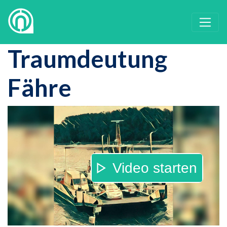
Traumdeutung
Fähre
Video starten