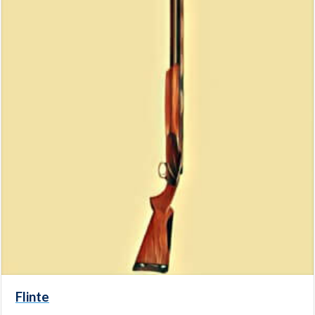
Flinte