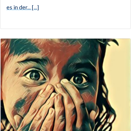
es in der... [...]