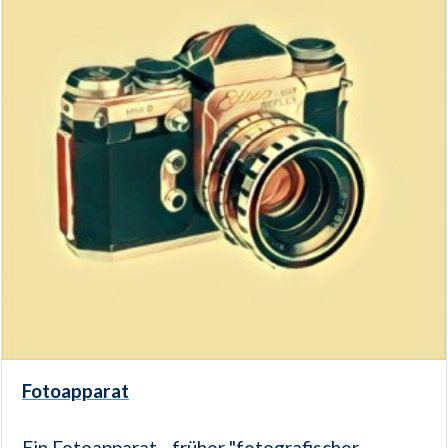
Fotoapparat
Ein Fotoapparat - früher "fotografischer