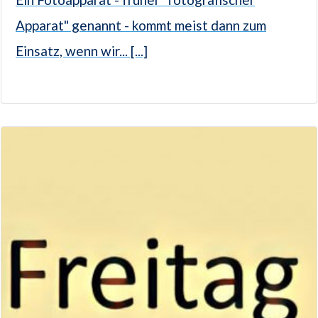
Apparat" genannt - kommt meist dann zum
Einsatz, wenn wir... [...]