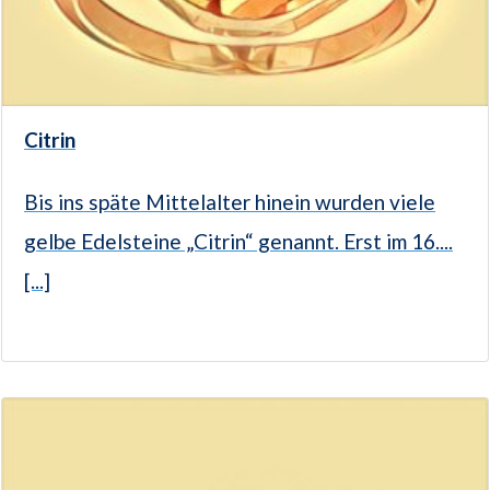
Citrin
Bis ins späte Mittelalter hinein wurden viele
gelbe Edelsteine „Citrin“ genannt. Erst im 16....
[...]