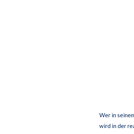
Wer in seinem
wird in der r