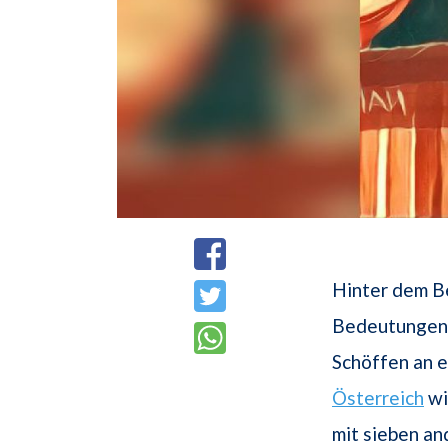
Hinter dem B
Bedeutungen v
Schöffen an 
Österreich
wi
mit sieben a