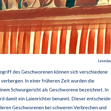
Lesedau
egriff des Geschworenen können sich verschiedene
erbergen. In einer früheren Zeit wurden die
einem Schwurgericht als Geschworene bezeichnet. In
rd damit ein Laienrichter benannt. Dieser entscheide
nderen Geschworenen bei schweren Verbrechen und