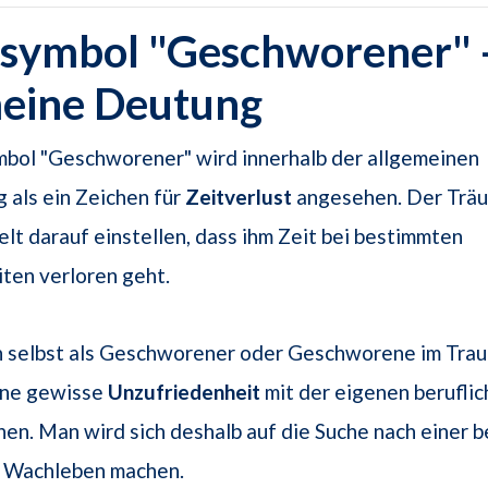
symbol "Geschworener" -
meine Deutung
bol "Geschworener" wird innerhalb der allgemeinen
 als ein Zeichen für
Zeitverlust
angesehen. Der Träu
lt darauf einstellen, dass ihm Zeit bei bestimmten
ten verloren geht.
h selbst als Geschworener oder Geschworene im Trau
ine gewisse
Unzufriedenheit
mit der eigenen beruflic
chen. Man wird sich deshalb auf die Suche nach einer 
m Wachleben machen.