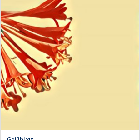
Geißblatt