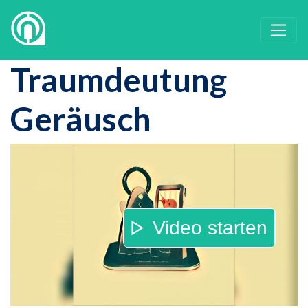
Traumdeutung
Geräusch
Video starten