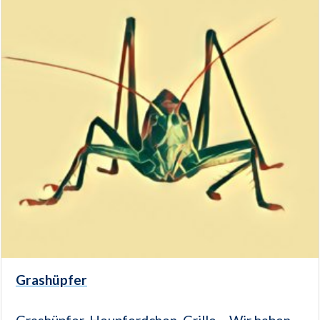
Grashüpfer