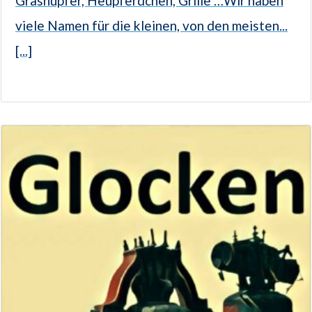
Grashüpfer, Heupferdchen, Grille …Wir haben
viele Namen für die kleinen, von den meisten...
[...]