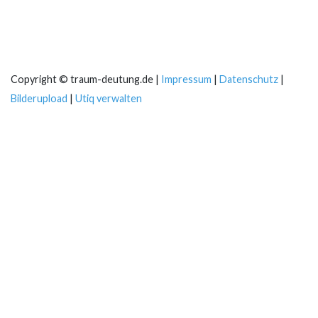
Copyright © traum-deutung.de |
Impressum
|
Datenschutz
|
Bilderupload
|
Utiq verwalten