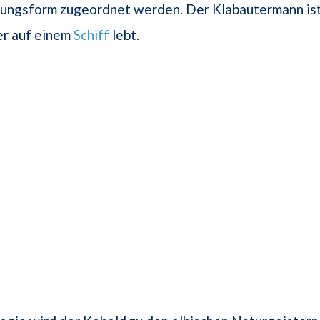
nungsform zugeordnet werden. Der Klabautermann ist
er auf einem
Schiff
lebt.