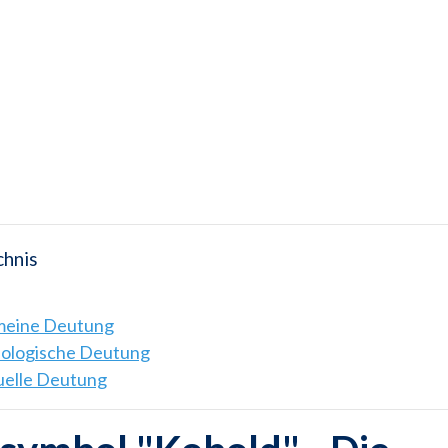
chnis
emeine Deutung
hologische Deutung
tuelle Deutung