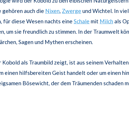
ogie wird der Kobold zu den elbischen Naturgeistern
e gehören auch die
Nixen
,
Zwerge
und Wichtel. In vi
, für diese Wesen nachts eine
Schale
mit
Milch
als O
en, um sie freundlich zu stimmen. In der Traumwelt kön
rchen, Sagen und Mythen erscheinen.
 Kobold als Traumbild zeigt, ist aus seinem Verhalten 
um einen hilfsbereiten Geist handelt oder um einen hin
eigsamen Bösewicht, der dem Träumenden schaden m