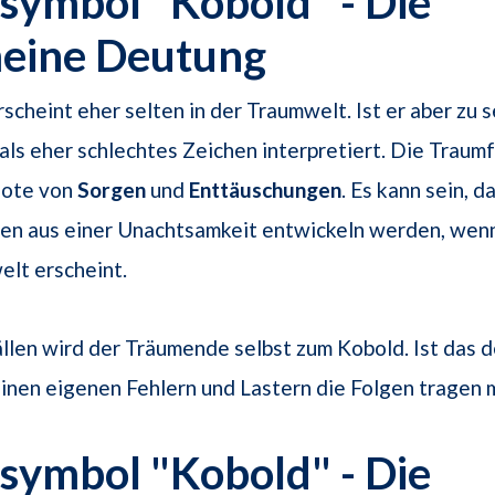
symbol "Kobold" - Die
meine Deutung
scheint eher selten in der Traumwelt. Ist er aber zu 
 als eher schlechtes Zeichen interpretiert. Die Trau
 Bote von
Sorgen
und
Enttäuschungen
. Es kann sein, d
ten aus einer Unachtsamkeit entwickeln werden, wen
elt erscheint.
llen wird der Träumende selbst zum Kobold. Ist das de
einen eigenen Fehlern und Lastern die Folgen tragen 
symbol "Kobold" - Die