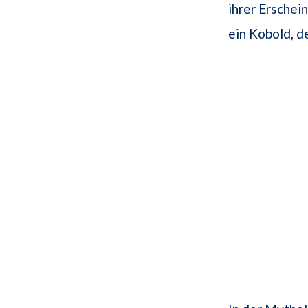
ihrer Erschei
ein Kobold, d