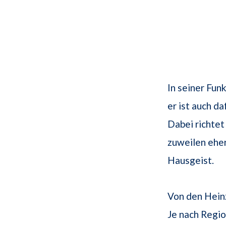
In seiner Fun
er ist auch d
Dabei richtet
zuweilen eher 
Hausgeist.
Von den Hein
Je nach Regio