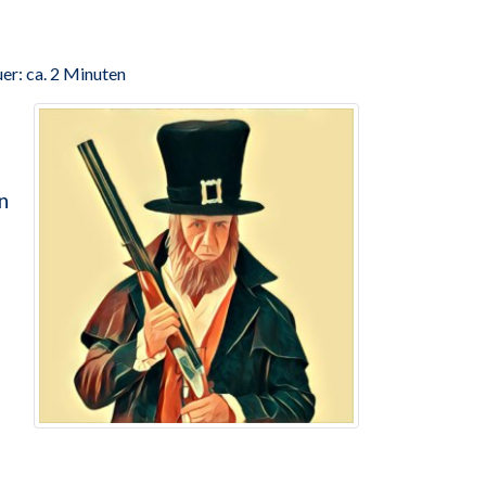
er: ca. 2 Minuten
n