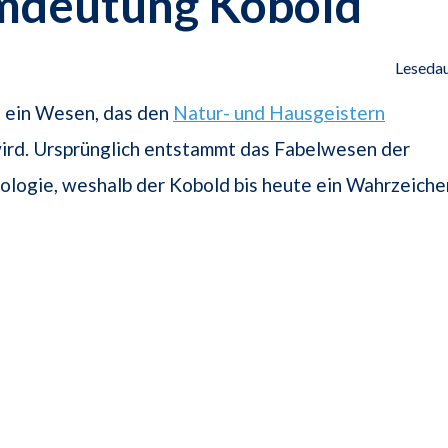
mdeutung Kobold
Lesedau
t ein Wesen, das den
Natur- und Hausgeistern
ird. Ursprünglich entstammt das Fabelwesen der
logie, weshalb der Kobold bis heute ein Wahrzeiche