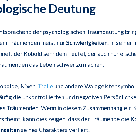
ologische Deutung
ntsprechend der psychologischen Traumdeutung brin
em Träumenden meist nur
Schwierigkeiten
. In seiner
hnelt der Kobold sehr dem Teufel, der auch nur ersch
räumenden das Leben schwer zu machen.
obolde, Nixen,
Trolle
und andere Waldgeister symboli
äufig die unkontrollierten und negativen Persönlichke
es Träumenden. Wenn in diesem Zusammenhang ein 
rscheint, kann dies zeigen, dass der Träumende die K
nseiten
seines Charakters verliert.