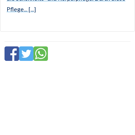
Pflege... [...]