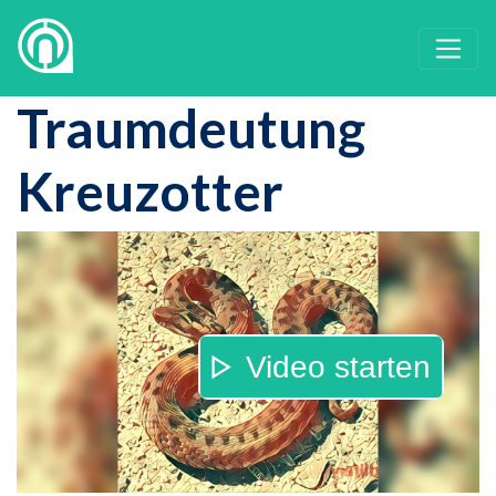
Traumdeutung
Kreuzotter
Video starten