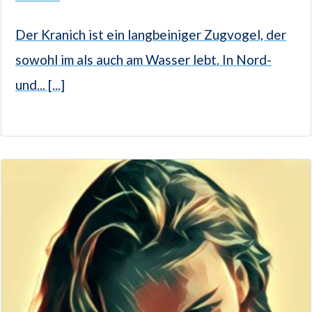
Der Kranich ist ein langbeiniger Zugvogel, der
sowohl im als auch am Wasser lebt. In Nord-
und... [...]