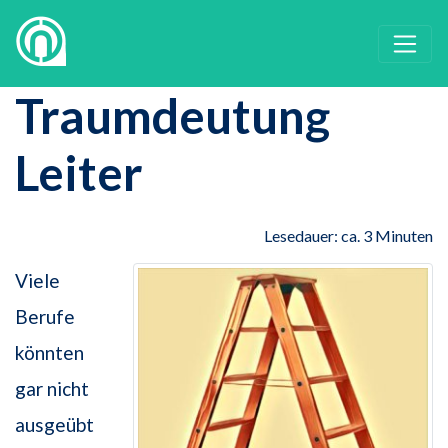
Traumdeutung
Leiter
Lesedauer: ca. 3 Minuten
Viele
Berufe
könnten
gar nicht
ausgeübt