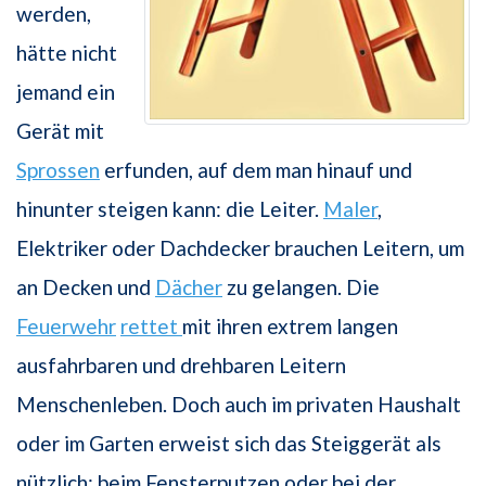
werden,
hätte nicht
jemand ein
Gerät mit
Sprossen
erfunden, auf dem man hinauf und
hinunter steigen kann: die Leiter.
Maler
,
Elektriker oder Dachdecker brauchen Leitern, um
an Decken und
Dächer
zu gelangen. Die
Feuerwehr
rettet
mit ihren extrem langen
ausfahrbaren und drehbaren Leitern
Menschenleben. Doch auch im privaten Haushalt
oder im Garten erweist sich das Steiggerät als
nützlich: beim Fensterputzen oder bei der