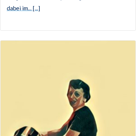
dabei im... [...]