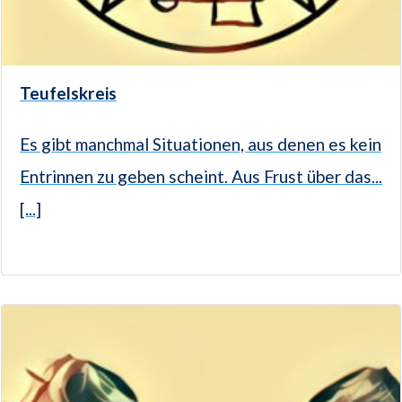
Teufelskreis
Es gibt manchmal Situationen, aus denen es kein
Entrinnen zu geben scheint. Aus Frust über das...
[...]