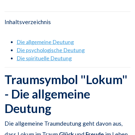
Inhaltsverzeichnis
Die allgemeine Deutung
Die psychologische Deutung
Die spirituelle Deutung
Traumsymbol "Lokum"
- Die allgemeine
Deutung
Die allgemeine Traumdeutung geht davon aus,
dass Lokum im Traum
Glück
und
Freude
im Leben