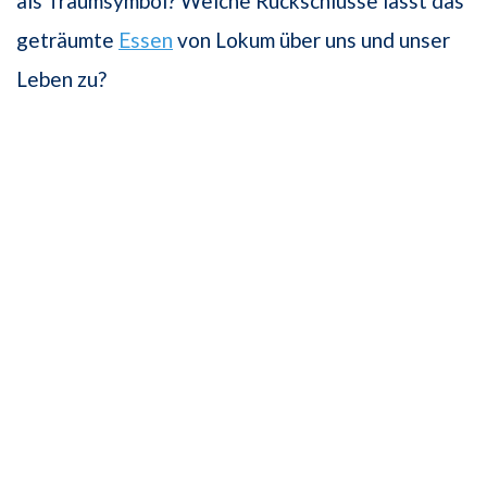
als Traumsymbol? Welche Rückschlüsse lässt das
geträumte
Essen
von Lokum über uns und unser
Leben zu?