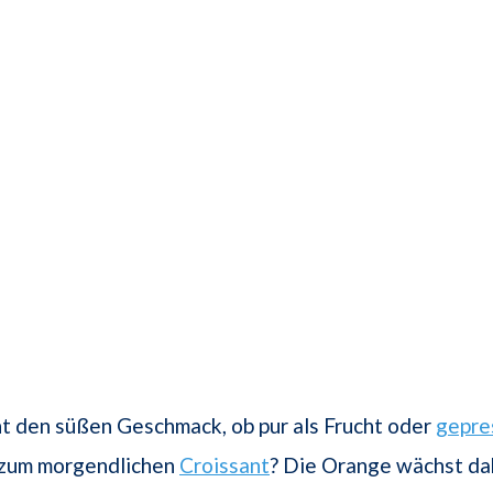
ht den süßen Geschmack, ob pur als Frucht oder
gepre
zum morgendlichen
Croissant
? Die Orange wächst dab