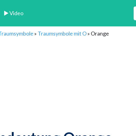
► Video
 Traumsymbole
»
Traumsymbole mit O
»
Orange