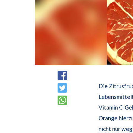
Die Zitrusfru
Lebensmittel
Vitamin C-Geh
Orange hierzu
nicht nur weg