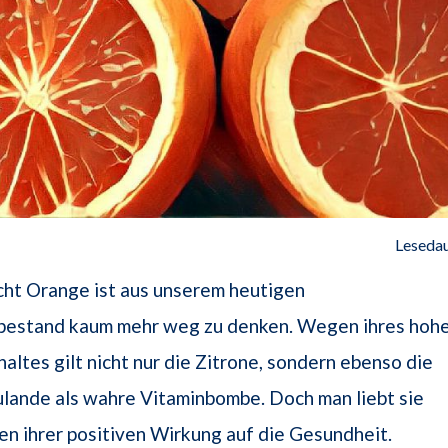
Lesedau
cht Orange ist aus unserem heutigen
bestand kaum mehr weg zu denken. Wegen ihres hoh
altes gilt nicht nur die Zitrone, sondern ebenso die
lande als wahre Vitaminbombe. Doch man liebt sie
en ihrer positiven Wirkung auf die Gesundheit.