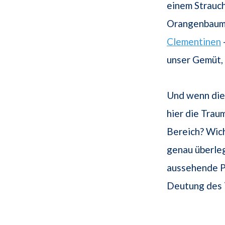
einem Strauc
Orangenbaum.
Clementinen
unser Gemüt, 
Und wenn die 
hier die Trau
Bereich? Wic
genau überleg
aussehende 
Deutung des 