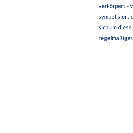
verkörpert - 
symbolisiert 
sich um dies
regelmäßiger 