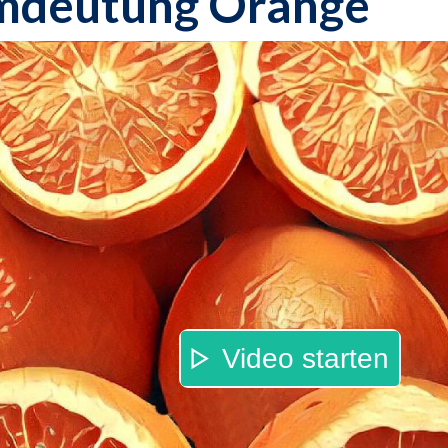
mdeutung Orange
Video starten