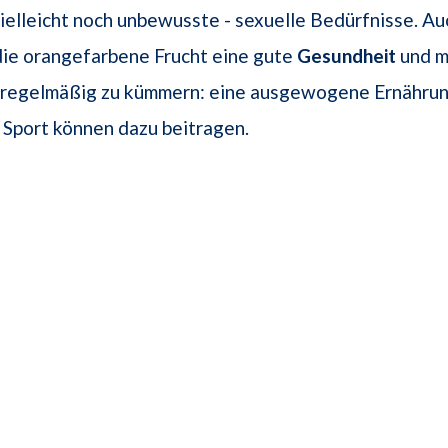
vielleicht noch un­bewusste - sexuelle Bedürfnisse. Au
die orangefarbene Frucht eine gute
Gesundheit
und m
e regelmäßig zu kümmern: eine ausgewogene Ernähru
Sport können dazu beitragen.