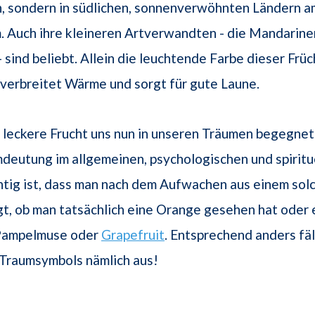
h, sondern in südlichen, sonnenverwöhnten Ländern a
 Auch ihre kleineren Artverwandten - die Mandarine
- sind beliebt. Allein die leuchtende Farbe dieser Früc
verbreitet Wärme und sorgt für gute Laune.
leckere Frucht uns nun in unseren Träumen begegnet
mdeutung im allgemeinen, psychologischen und spiritu
htig ist, dass man nach dem Aufwachen aus einem sol
t, ob man tatsächlich eine Orange gesehen hat oder e
Pampelmuse oder
Grapefruit
. Entsprechend anders fäl
Traumsymbols nämlich aus!