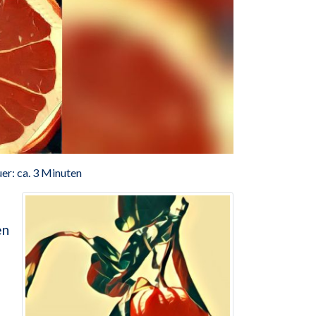
er: ca. 3 Minuten
en