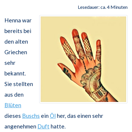
Lesedauer: ca. 4 Minuten
Henna war
bereits bei
den alten
Griechen
sehr
bekannt.
Sie stellten
aus den
Blüten
dieses
Buschs
ein
Öl
her, das einen sehr
angenehmen
Duft
hatte.