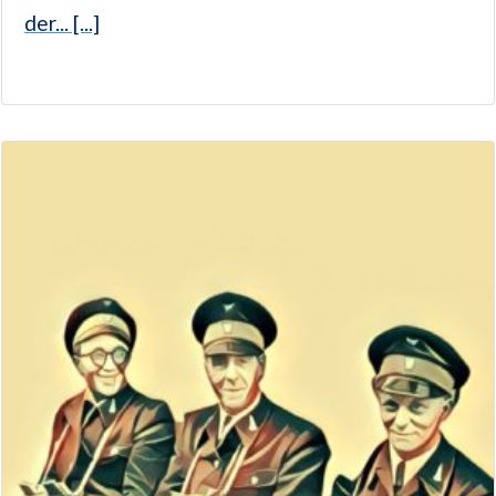
der... [...]