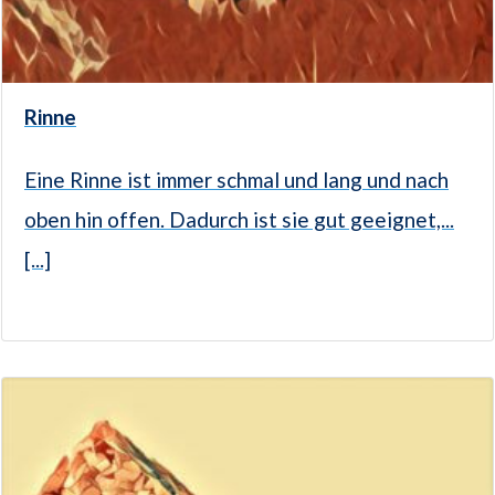
Rinne
Eine Rinne ist immer schmal und lang und nach
oben hin offen. Dadurch ist sie gut geeignet,...
[...]