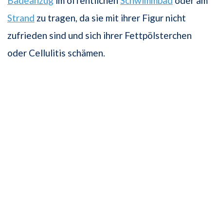
Badeanzug
im öffentlichen
Schwimmbad
oder am
Strand
zu tragen, da sie mit ihrer Figur nicht
zufrieden sind und sich ihrer Fettpölsterchen
oder Cellulitis schämen.