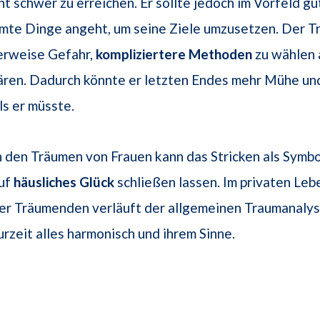
cht schwer zu erreichen. Er sollte jedoch im Vorfeld gu
mmte Dinge angeht, um seine Ziele umzusetzen. Der 
herweise Gefahr,
kompliziertere Methoden
zu wählen 
ren. Dadurch könnte er letzten Endes mehr Mühe un
ls er müsste.
n den Träumen von Frauen kann das Stricken als Sym
uf
häusliches Glück
schließen lassen. Im privaten Leb
er Träumenden verläuft der allgemeinen Traumanalys
urzeit alles harmonisch und ihrem Sinne.