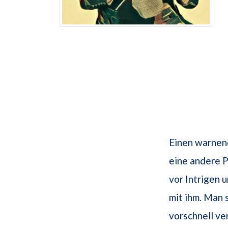
Einen warnen
eine andere P
vor Intrigen 
mit ihm. Man 
vorschnell ve