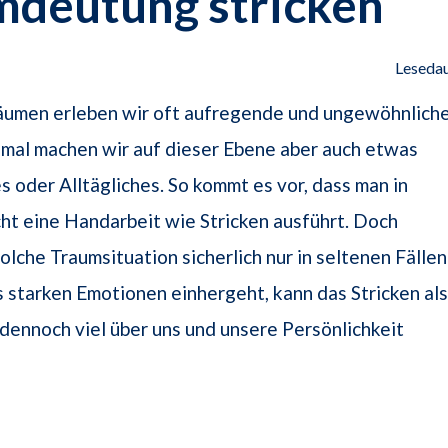
mdeutung stricken
Lesedau
räumen erleben wir oft aufregende und ungewöhnlich
mal machen wir auf dieser Ebene aber auch etwas
s oder Alltägliches. So kommt es vor, dass man in
cht eine Handarbeit wie Stricken ausführt. Doch
olche Traumsituation sicherlich nur in seltenen Fällen
 starken Emotionen einhergeht, kann das Stricken als
ennoch viel über uns und unsere Persönlichkeit