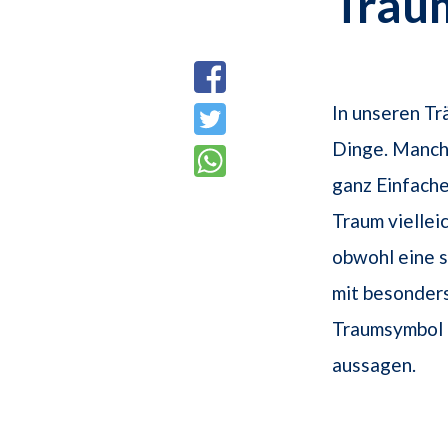
Trau
In unseren T
Dinge. Manch
ganz Einfache
Traum viellei
obwohl eine s
mit besonders
Traumsymbol d
aussagen.