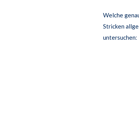
Welche genau
Stricken allg
untersuchen: