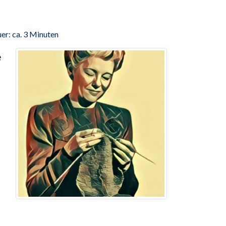
er: ca. 3 Minuten
e