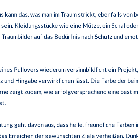
s kann das, was man im Traum strickt, ebenfalls von 
sein. Kleidungsstücke wie eine Mütze, ein Schal od
 Traumbilder auf das Bedürfnis nach
Schutz
und emot
eines Pullovers wiederum versinnbildlicht ein Projekt
iz und Hingabe verwirklichen lässt. Die Farbe der bei
rne zeigt zudem, wie erfolgversprechend eine best
st.
ung geht davon aus, dass helle, freundliche Farben 
das Erreichen der gewünschten Ziele verheißen. Dun