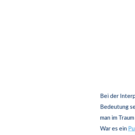
Bei der Inte
Bedeutung sei
man im Traum
War es ein
Pu