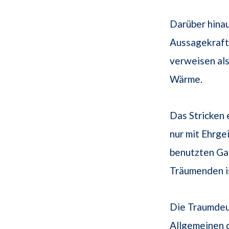
Darüber hinau
Aussagekraft 
verweisen als
Wärme.
Das Stricken 
nur mit Ehrge
benutzten Ga
Träumenden i
Die Traumdeut
Allgemeinen 