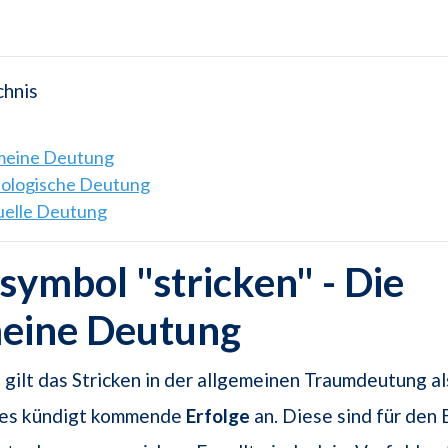
chnis
emeine Deutung
hologische Deutung
tuelle Deutung
ymbol "stricken" - Die
meine Deutung
 gilt das Stricken in der allgemeinen Traumdeutung al
 es kündigt kommende
Erfolge
an. Diese sind für den