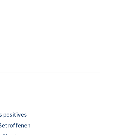
s positives
 Betroffenen