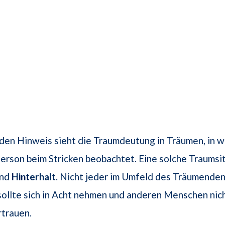
den Hinweis sieht die Traumdeutung in Träumen, in 
erson beim Stricken beobachtet. Eine solche Traumsi
und
Hinterhalt
. Nicht jeder im Umfeld des Träumenden
sollte sich in Acht nehmen und anderen Menschen nic
rtrauen.