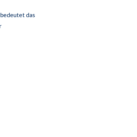
 bedeutet das
r