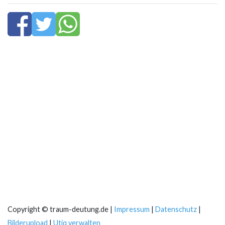
Copyright © traum-deutung.de |
Impressum
|
Datenschutz
|
Bilderupload
|
Utiq verwalten