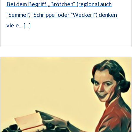
Bei dem Begriff „Brötchen“ (regional auch
"Semmel", "Schrippe" oder "Weckerl") denken
viele... [...]