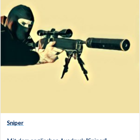
Sniper