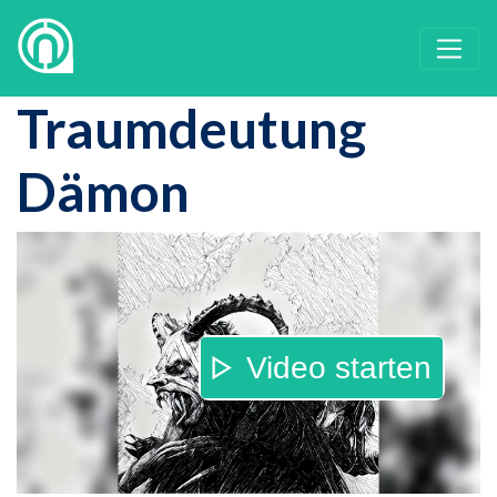
Traumdeutung
Dämon
Video starten