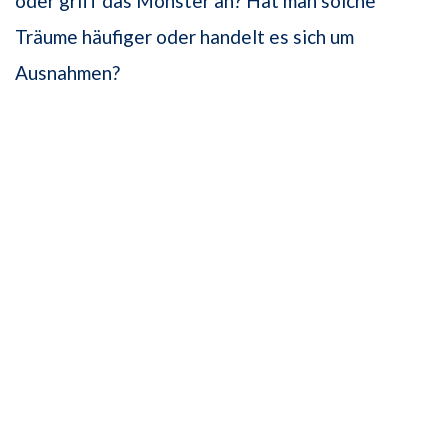
oder griff das Monster an? Hat man solche
Träume häufiger oder handelt es sich um
Ausnahmen?