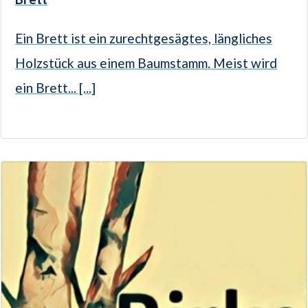
Ein Brett ist ein zurechtgesägtes, längliches
Holzstück aus einem Baumstamm. Meist wird
ein Brett... [...]