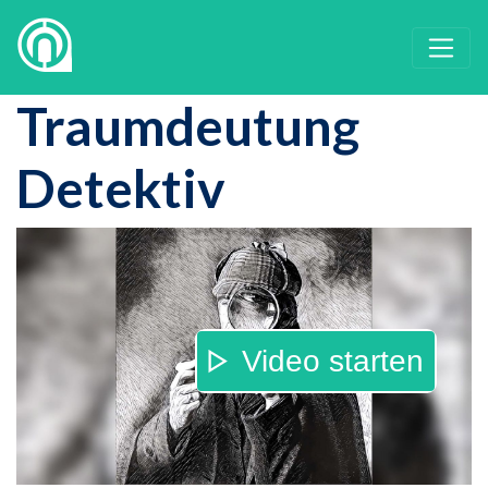
Traumdeutung
Detektiv
Video starten