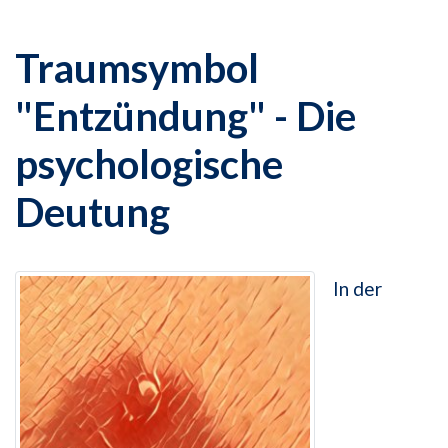
Traumsymbol
"Entzündung" - Die
psychologische
Deutung
In der