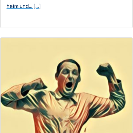
heim und... [...]