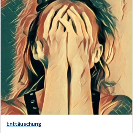
Enttäuschung