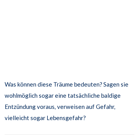
Was können diese Träume bedeuten? Sagen sie
wohlmöglich sogar eine tatsächliche baldige
Entzündung voraus, verweisen auf Gefahr,
vielleicht sogar Lebensgefahr?