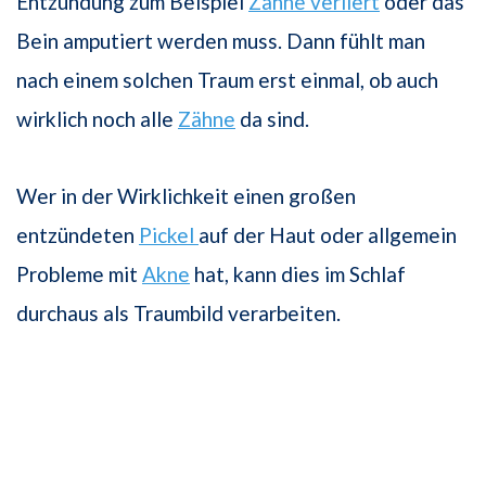
Entzündung zum Beispiel
Zähne verliert
oder das
Bein amputiert werden muss. Dann fühlt man
nach einem solchen Traum erst einmal, ob auch
wirklich noch alle
Zähne
da sind.
Wer in der Wirklichkeit einen großen
entzündeten
Pickel
auf der Haut oder allgemein
Probleme mit
Akne
hat, kann dies im Schlaf
durchaus als Traumbild verarbeiten.