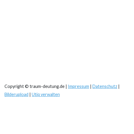
Copyright © traum-deutung.de |
Impressum
|
Datenschutz
|
Bilderupload
|
Utiq verwalten