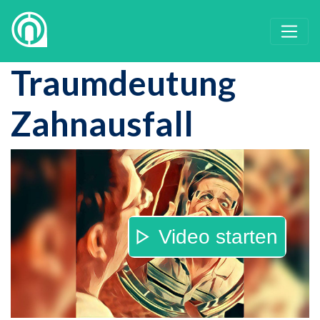
Traumdeutung
Zahnausfall
Video starten