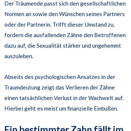
Der Träumende passt sich den gesellschaftlichen
Normen an sowie den Wünschen seines Partners
oder der Partnerin. Trifft dieser Umstand zu,
fordern die ausfallenden Zähne den Betroffenen
dazu auf, die Sexualität stärker und ungehemmt
auszuleben.
Abseits des psychologischen Ansatzes in der
Traumdeutung zeigt das Verlieren der Zähne
einen tatsächlichen Verlust in der Wachwelt auf.
Hierbei geht es meist um finanzielle Einbußen.
Ein bestimmter Zahn fällt im