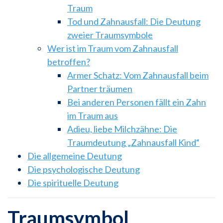
Traum
Tod und Zahnausfall: Die Deutung
zweier Traumsymbole
Wer ist im Traum vom Zahnausfall
betroffen?
Armer Schatz: Vom Zahnausfall beim
Partner träumen
Bei anderen Personen fällt ein Zahn
im Traum aus
Adieu, liebe Milchzähne: Die
Traumdeutung „Zahnausfall Kind“
Die allgemeine Deutung
Die psychologische Deutung
Die spirituelle Deutung
Traumsymbol