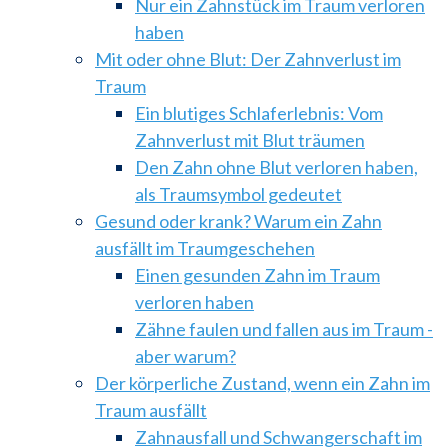
Nur ein Zahnstück im Traum verloren
haben
Mit oder ohne Blut: Der Zahnverlust im
Traum
Ein blutiges Schlaferlebnis: Vom
Zahnverlust mit Blut träumen
Den Zahn ohne Blut verloren haben,
als Traumsymbol gedeutet
Gesund oder krank? Warum ein Zahn
ausfällt im Traumgeschehen
Einen gesunden Zahn im Traum
verloren haben
Zähne faulen und fallen aus im Traum -
aber warum?
Der körperliche Zustand, wenn ein Zahn im
Traum ausfällt
Zahnausfall und Schwangerschaft im