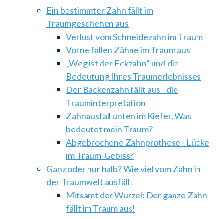
Ein bestimmter Zahn fällt im
Traumgeschehen aus
Verlust vom Schneidezahn im Traum
Vorne fallen Zähne im Traum aus
„Weg ist der Eckzahn“ und die
Bedeutung Ihres Traumerlebnisses
Der Backenzahn fällt aus - die
Trauminterpretation
Zahnausfall unten im Kiefer. Was
bedeutet mein Traum?
Abgebrochene Zahnprothese - Lücke
im Traum-Gebiss?
Ganz oder nur halb? Wie viel vom Zahn in
der Traumwelt ausfällt
Mitsamt der Wurzel: Der ganze Zahn
fällt im Traum aus!