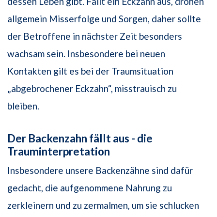
dessen Leben gibt. Fällt ein Eckzahn aus, drohen
allgemein Misserfolge und Sorgen, daher sollte
der Betroffene in nächster Zeit besonders
wachsam sein. Insbesondere bei neuen
Kontakten gilt es bei der Traumsituation
„abgebrochener Eckzahn“, misstrauisch zu
bleiben.
Der Backenzahn fällt aus - die
Trauminterpretation
Insbesondere unsere Backenzähne sind dafür
gedacht, die aufgenommene Nahrung zu
zerkleinern und zu zermalmen, um sie schlucken