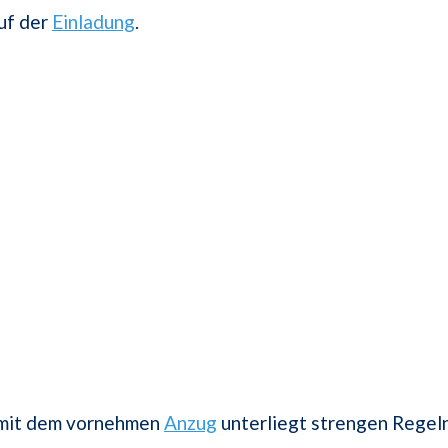
uf der
Einladung
.
mit dem vornehmen
Anzug
unterliegt strengen Regeln