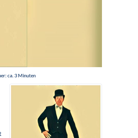
er: ca. 3 Minuten
t