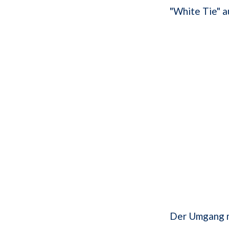
"White Tie" a
Der Umgang 