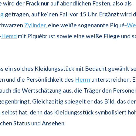
 wird der Frack nur auf abendlichen Festen, also als
ng
getragen, auf keinen Fall vor 15 Uhr. Ergänzt wird 
schwarzen
Zylinder
, eine weiße sogenannte Piqué-
We
-
Hemd
mit Piquébrust sowie eine weiße Fliege und s
ass ein solches Kleidungsstück mit Bedacht gewählt sein
ken und die Persönlichkeit des
Herrn
unterstreichen. E
auch die Wertschätzung aus, die Träger den Persone
gegenbringt. Gleichzeitig spiegelt er das Bild, das de
h selbst hat, denn das Kleidungsstück symbolisiert ho
ichen Status und Ansehen.