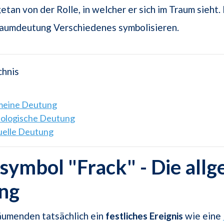
etan von der Rolle, in welcher er sich im Traum sieht.
Traumdeutung Verschiedenes symbolisieren.
chnis
emeine Deutung
hologische Deutung
tuelle Deutung
ymbol "Frack" - Die all
ng
äumenden tatsächlich ein
festliches Ereignis
wie eine