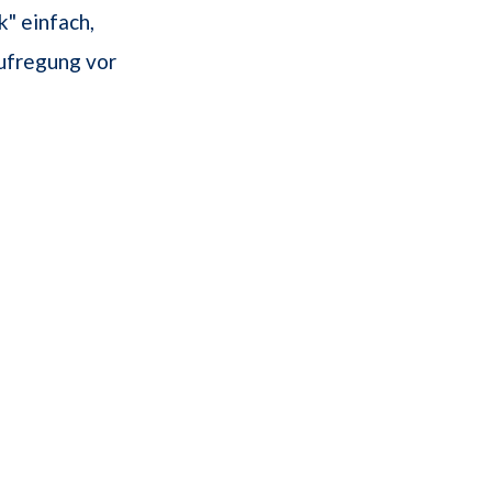
" einfach,
Aufregung vor