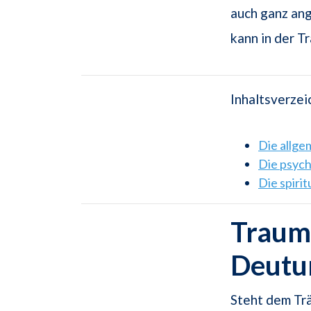
auch ganz ang
kann in der 
Inhaltsverzei
Die allg
Die psyc
Die spiri
Traums
Deutu
Steht dem Tr