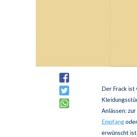
Der Frack is
Kleidungsstüc
Anlässen: zur
Empfang
oder
erwünscht ist