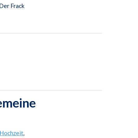
 Der Frack
gemeine
Hochzeit
,