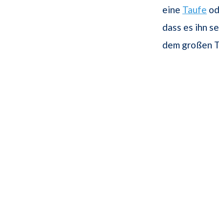
eine
Taufe
od
dass es ihn s
dem großen T