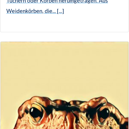
Tüchern oder Körben herumgetragen. Aus
Weidenkörben, die... [...]