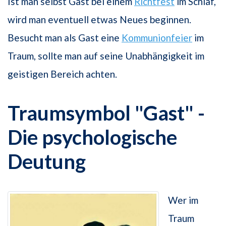
Ist man selbst Gast bei einem
Richtfest
im Schlaf,
wird man eventuell etwas Neues beginnen.
Besucht man als Gast eine
Kommunionfeier
im
Traum, sollte man auf seine Unabhängigkeit im
geistigen Bereich achten.
Traumsymbol "Gast" -
Die psychologische
Deutung
Wer im
Traum