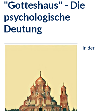
"Gotteshaus" - Die
psychologische
Deutung
In der