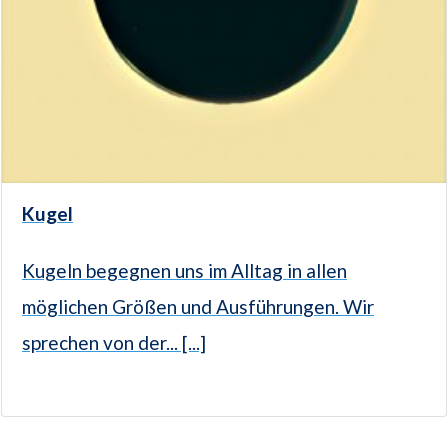
Kugel
Kugeln begegnen uns im Alltag in allen
möglichen Größen und Ausführungen. Wir
sprechen von der... [...]