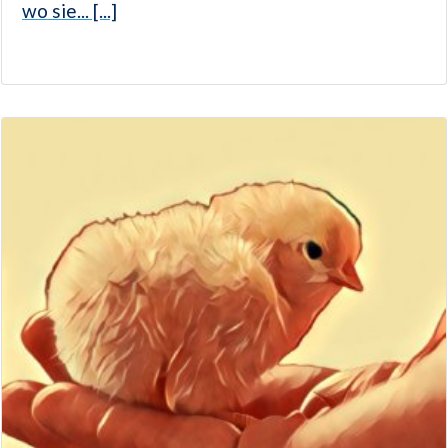
wo sie... [...]