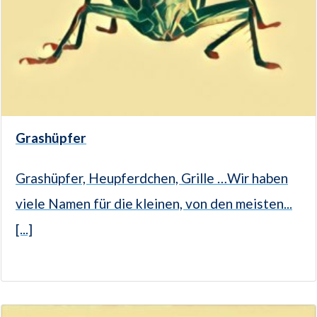
Grashüpfer
Grashüpfer, Heupferdchen, Grille …Wir haben
viele Namen für die kleinen, von den meisten...
[...]