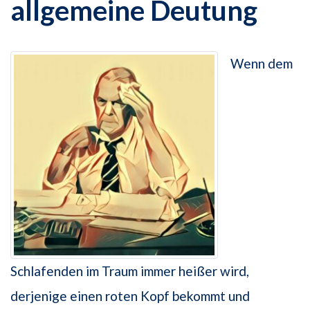
allgemeine Deutung
Wenn dem
Schlafenden im Traum immer heißer wird,
derjenige einen roten Kopf bekommt und