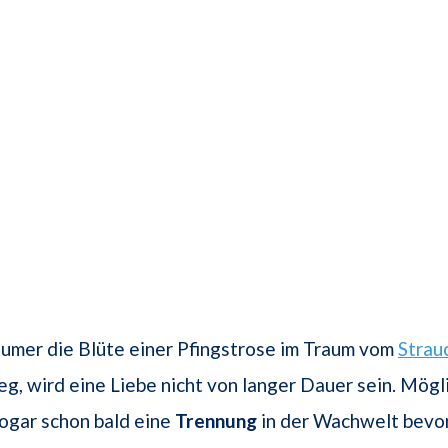
umer die Blüte einer Pfingstrose im Traum vom
Strau
eg, wird eine Liebe nicht von langer Dauer sein. Mög
ogar schon bald eine
Trennung
in der Wachwelt bevor