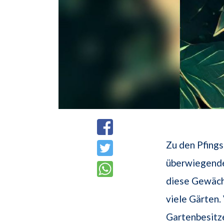
Zu den Pfings
überwiegende 
diese Gewächs
viele Gärten.
Gartenbesitze