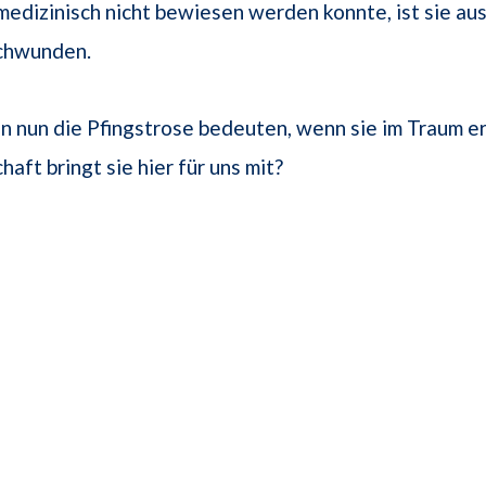
edizinisch nicht bewiesen werden konnte, ist sie au
chwunden.
 nun die Pfingstrose bedeuten, wenn sie im Traum e
aft bringt sie hier für uns mit?