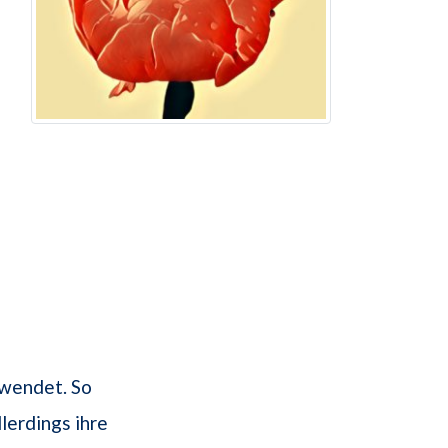
rwendet. So
lerdings ihre