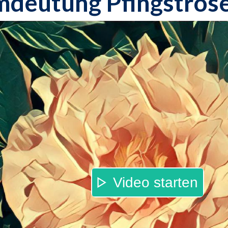
mdeutung Pfingstros
Video starten