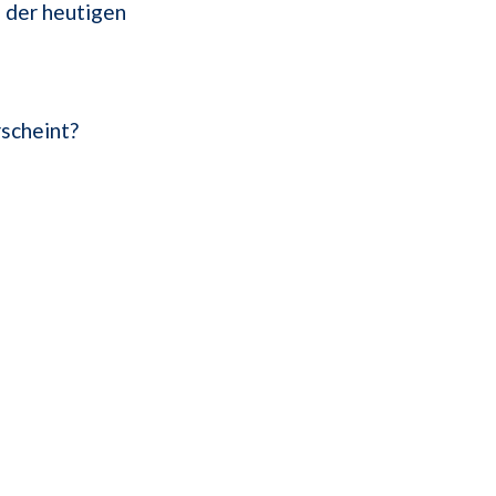
s der heutigen
rscheint?