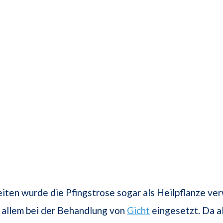
eiten wurde die Pfingstrose sogar als Heilpflanze ve
 allem bei der Behandlung von
Gicht
eingesetzt. Da al