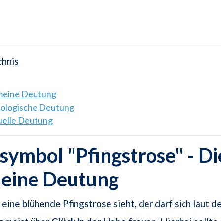
chnis
emeine Deutung
hologische Deutung
tuelle Deutung
ymbol "Pfingstrose" - Di
meine Deutung
eine blühende Pfingstrose sieht, der darf sich laut d