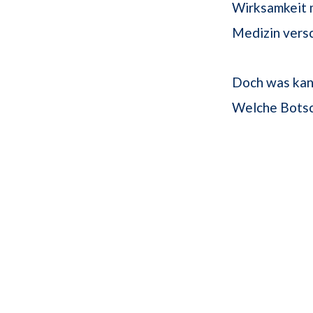
Wirksamkeit m
Medizin vers
Doch was kann
Welche Botsch