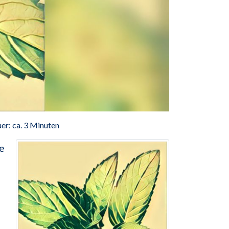
er: ca. 3 Minuten
se