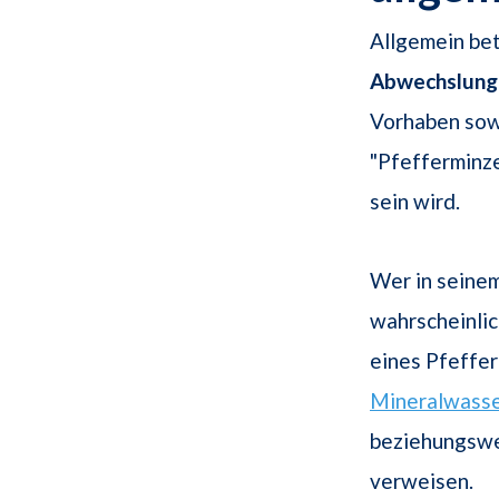
Allgemein bet
Abwechslung
Vorhaben sow
"Pfefferminze
sein wird.
Wer in seine
wahrscheinli
eines Pfeffer
Mineralwass
beziehungswe
verweisen.