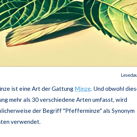
Lesedau
nze ist eine Art der Gattung
Minze
. Und obwohl die
ng mehr als 30 verschiedene Arten umfasst, wird
hlicherweise der Begriff "Pfefferminze" als Synonym
anten verwendet.