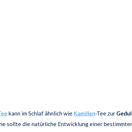
Tee
kann im Schlaf ähnlich wie
Kamillen
-Tee zur
Gedul
e sollte die natürliche Entwicklung einer bestimmte