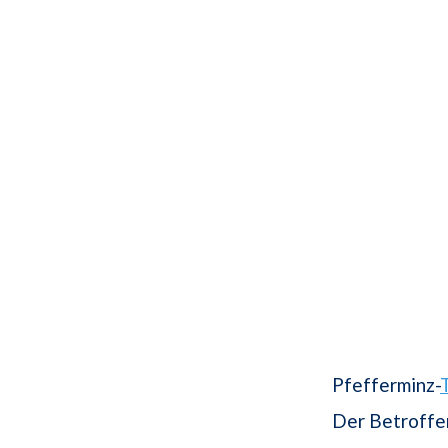
Pfefferminz-
Der Betroffen