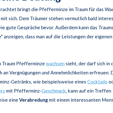
rachtet bringt die Pfefferminze im Traum für das Wa
mit sich. Dem Träumer stehen vermutlich bald intere
ie gute Gespräche bevor. Außerdem kann das Traum
" anzeigen, dass man auf die Leistungen der eigenen 
m Traum Pfefferminze
wachsen
sieht, der darf sich i
ch an Vergnügungen und Annehmlichkeiten erfreuen.
minz-Getränks, wie beispielsweise eines
Cocktails
od
ers
mit Pfefferminz-
Geschmack
, kann auf ein Treffen
ise eine
Verabredung
mit einem interessanten Men