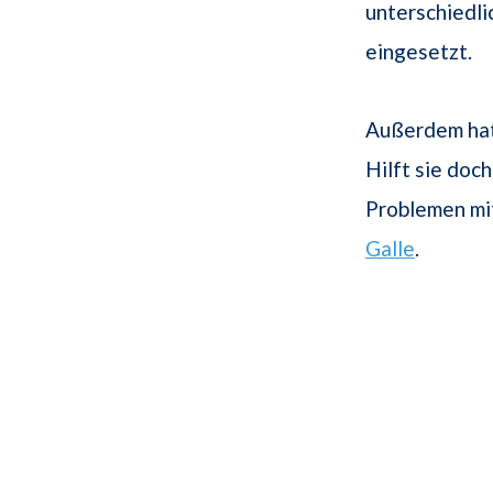
unterschiedl
eingesetzt.
Außerdem hat 
Hilft sie doc
Problemen mi
Galle
.