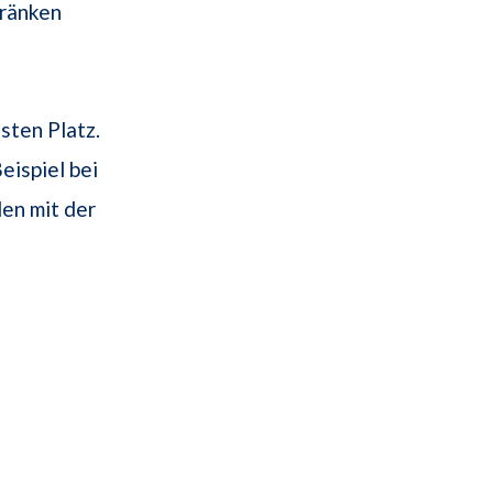
ränken
sten Platz.
eispiel bei
en mit der