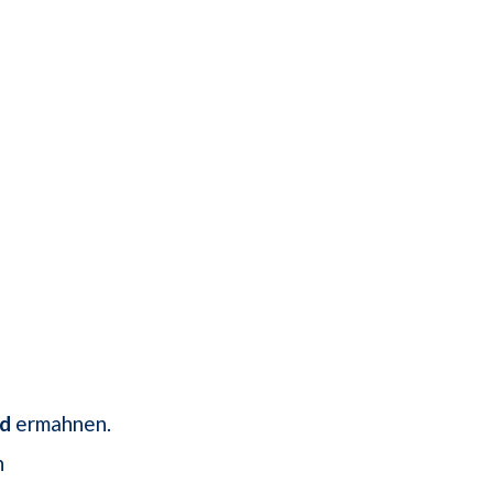
d
ermahnen.
n