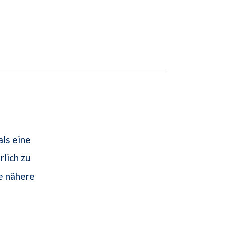
als eine
rlich zu
ie nähere