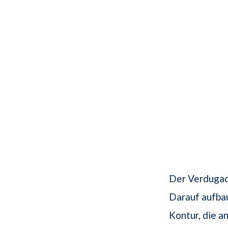
Der Verdugad
Darauf aufbau
Kontur, die a