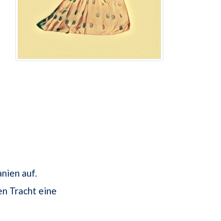
nien auf.
en Tracht eine