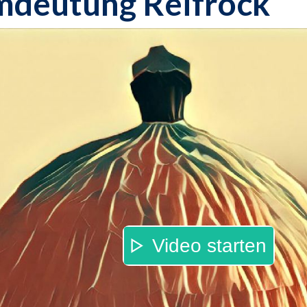
mdeutung Reifrock
Video starten