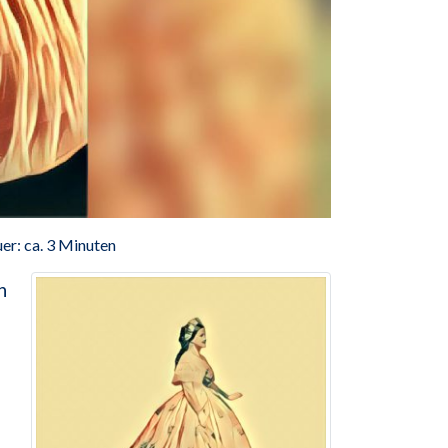
er: ca. 3 Minuten
n