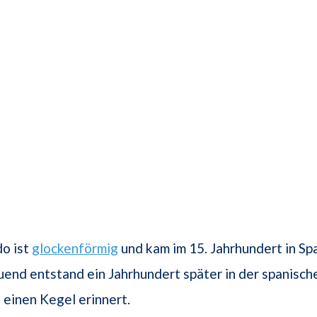
o ist
glockenförmig
und kam im 15. Jahrhundert in Spa
end entstand ein Jahrhundert später in der spanisch
n einen Kegel erinnert.