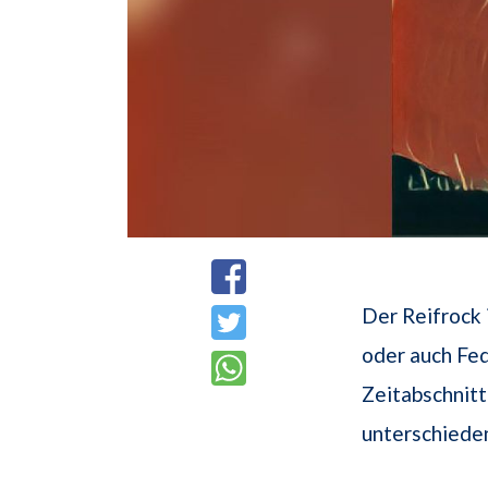
Der Reifrock 
oder auch Fed
Zeitabschnit
unterschiede