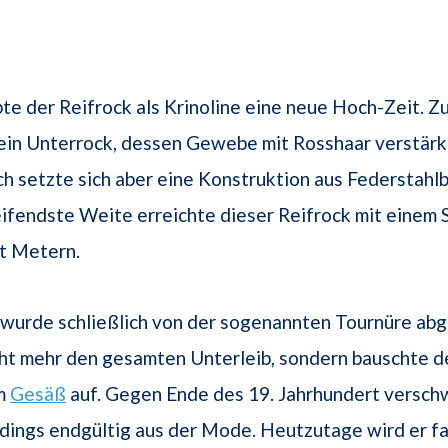
te der Reifrock als Krinoline eine neue Hoch-Zeit. Z
 ein Unterrock, dessen Gewebe mit Rosshaar verstär
ich setzte sich aber eine Konstruktion aus Federstahl
ifendste Weite erreichte dieser Reifrock mit einem
ht Metern.
 wurde schließlich von der sogenannten Tournüre abg
ht mehr den gesamten Unterleib, sondern bauschte d
em
Gesäß
auf. Gegen Ende des 19. Jahrhundert versch
rdings endgültig aus der Mode. Heutzutage wird er fa