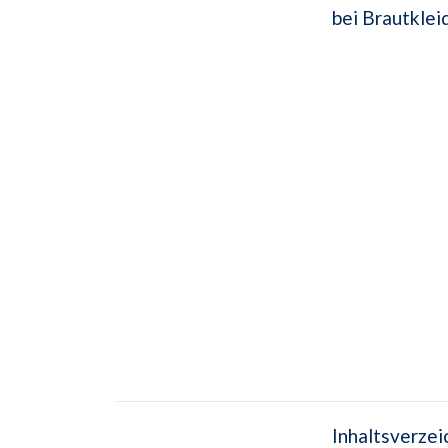
bei Brautklei
Inhaltsverzei