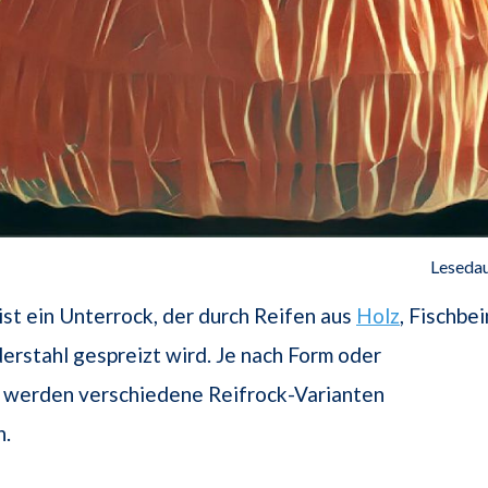
Lesedau
ist ein Unterrock, der durch Reifen aus
Holz
, Fischbei
erstahl gespreizt wird. Je nach Form oder
t werden verschiedene Reifrock-Varianten
n.