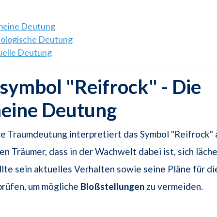
emeine Deutung
hologische Deutung
tuelle Deutung
ymbol "Reifrock" - Die
meine Deutung
e Traumdeutung interpretiert das Symbol "Reifrock" 
n Träumer, dass in der Wachwelt dabei ist, sich läche
llte sein aktuelles Verhalten sowie seine Pläne für d
prüfen, um mögliche
Bloßstellungen
zu vermeiden.