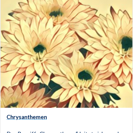
Chrysanthemen