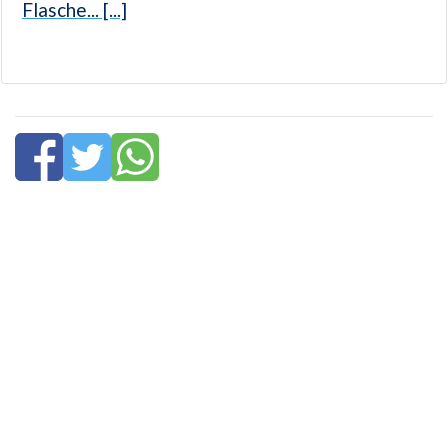
Flasche... [...]