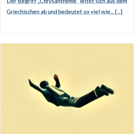
Der Begriff „Chrysantheme“ leitet sich aus dem
Griechischen ab und bedeutet so viel wie... [...]