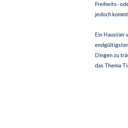
Freiheits- od
jedoch kommt 
Ein Haustier w
endgültigsten
Dingen zu trä
das Thema Ti