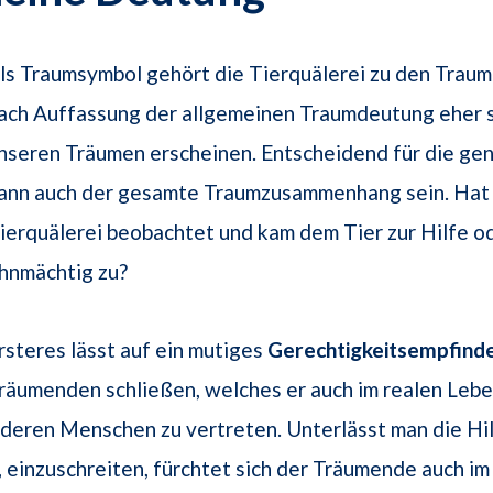
ls Traumsymbol gehört die Tierquälerei zu den Traumb
ach Auffassung der allgemeinen Traumdeutung eher s
nseren Träumen erscheinen. Entscheidend für die g
ann auch der gesamte Traumzusammenhang sein. Hat
ierquälerei beobachtet und kam dem Tier zur Hilfe o
hnmächtig zu?
rsteres lässt auf ein mutiges
Gerechtigkeitsempfind
räumenden schließen, welches er auch im realen Lebe
eren Menschen zu vertreten. Unterlässt man die Hil
, einzuschreiten, fürchtet sich der Träumende auch i