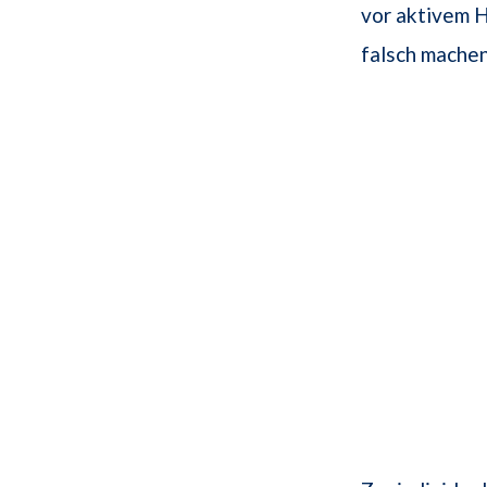
vor aktivem 
falsch mache