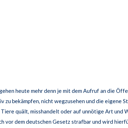
gehen heute mehr denn je mit dem Aufruf an die Öffen
iv zu bekämpfen, nicht wegzusehen und die eigene S
Tiere quält, misshandelt oder auf unnötige Art und 
ch vor dem deutschen Gesetz strafbar und wird hierfü