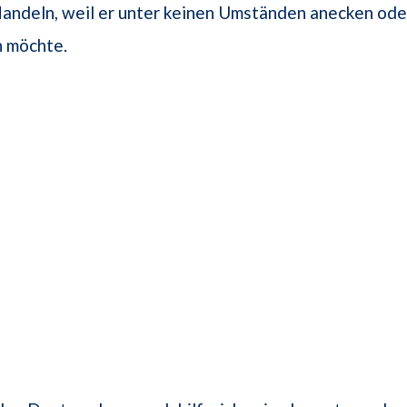
Handeln, weil er unter keinen Umständen anecken od
n möchte.