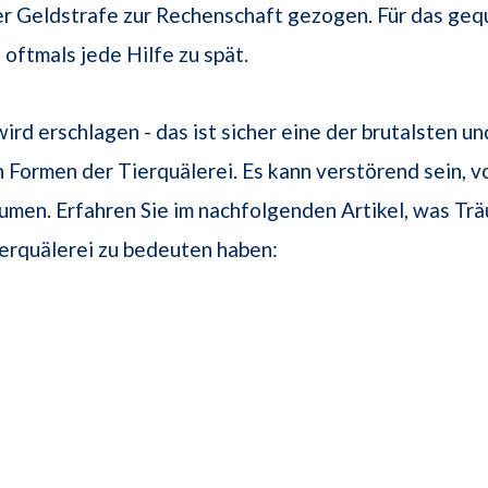
er Geldstrafe zur Rechenschaft gezogen. Für das geq
oftmals jede Hilfe zu spät.
ird erschlagen - das ist sicher eine der brutalsten un
 Formen der Tierquälerei. Es kann verstörend sein, v
umen. Erfahren Sie im nachfolgenden Artikel, was Tr
erquälerei zu bedeuten haben: