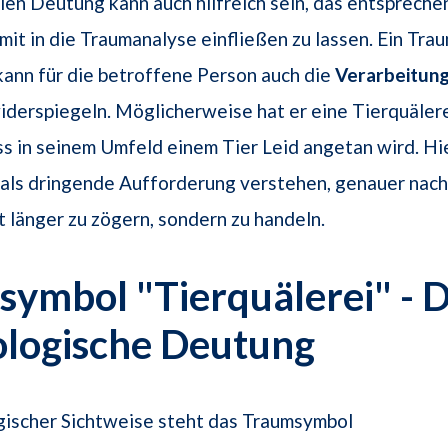
llen Deutung kann auch hilfreich sein, das entspreche
it in die Traumanalyse einfließen zu lassen. Ein Tra
kann für die betroffene Person auch die
Verarbeitung
iderspiegeln. Möglicherweise hat er eine Tierquäler
ss in seinem Umfeld einem Tier Leid angetan wird. Hie
 als dringende Aufforderung verstehen, genauer nac
t länger zu zögern, sondern zu handeln.
ymbol "Tierquälerei" - D
ologische Deutung
gischer Sichtweise steht das Traumsymbol