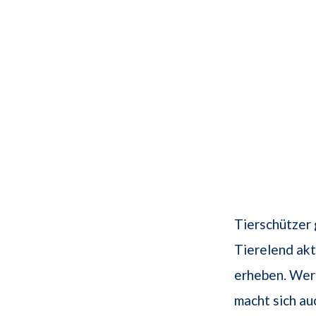
Tierschützer 
Tierelend akt
erheben. Wer 
macht sich au