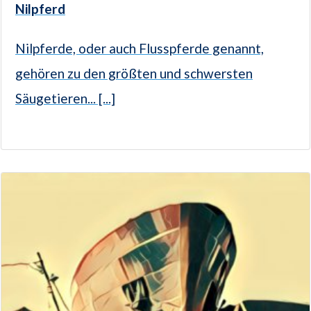
Nilpferd
Nilpferde, oder auch Flusspferde genannt,
gehören zu den größten und schwersten
Säugetieren... [...]