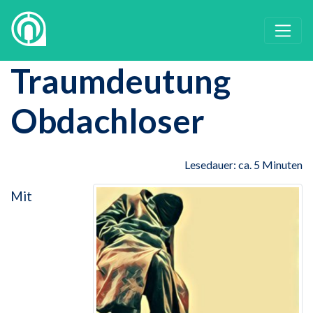
Traumdeutung
Obdachloser
Lesedauer: ca. 5 Minuten
Mit