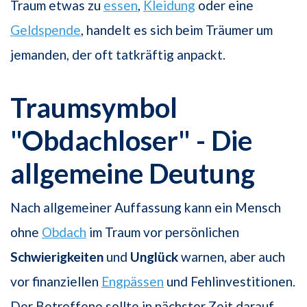
Traum etwas zu
essen
,
Kleidung
oder eine
Geldspende
, handelt es sich beim Träumer um
jemanden, der oft tatkräftig anpackt.
Traumsymbol
"Obdachloser" - Die
allgemeine Deutung
Nach allgemeiner Auffassung kann ein Mensch
ohne
Obdach
im Traum vor persönlichen
Schwierigkeiten
und
Unglück
warnen, aber auch
vor finanziellen
Engpässen
und Fehlinvestitionen.
Der Betroffene sollte in nächster Zeit darauf