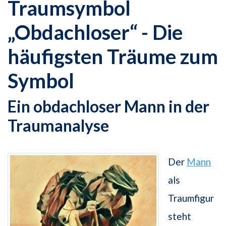
Traumsymbol
„Obdachloser“ - Die
häufigsten Träume zum
Symbol
Ein obdachloser Mann in der
Traumanalyse
Der
Mann
als
Traumfigur
steht