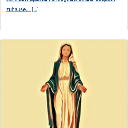
zuhause,... [...]