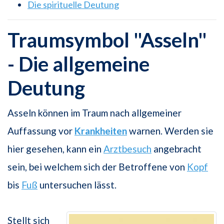
Die spirituelle Deutung
Traumsymbol "Asseln"
- Die allgemeine
Deutung
Asseln können im Traum nach allgemeiner
Auffassung vor
Krankheiten
warnen. Werden sie
hier gesehen, kann ein
Arztbesuch
angebracht
sein, bei welchem sich der Betroffene von
Kopf
bis
Fuß
untersuchen lässt.
Stellt sich