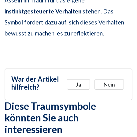
Asseln im Traum für das eigene
instinktgesteuerte Verhalten
stehen. Das
Symbol fordert dazu auf, sich dieses Verhalten
bewusst zu machen, es zu reflektieren.
War der Artikel
Ja
Nein
hilfreich?
Diese Traumsymbole
könnten Sie auch
interessieren