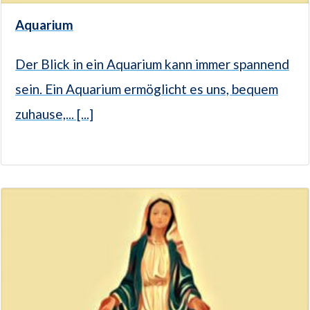
Aquarium
Der Blick in ein Aquarium kann immer spannend
sein. Ein Aquarium ermöglicht es uns, bequem
zuhause,... [...]