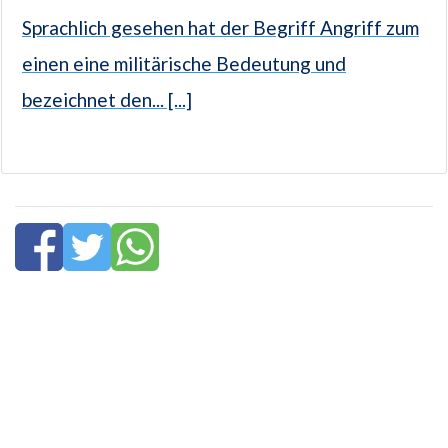
Sprachlich gesehen hat der Begriff Angriff zum
einen eine militärische Bedeutung und
bezeichnet den... [...]