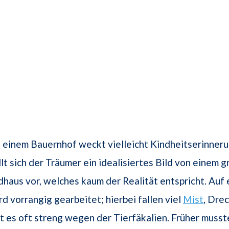
 einem Bauernhof weckt vielleicht Kindheitserinner
llt sich der Träumer ein idealisiertes Bild von einem 
haus vor, welches kaum der Realität entspricht. Auf
d vorrangig gearbeitet; hierbei fallen viel
Mist
, Dre
ht es oft streng wegen der Tierfäkalien. Früher muss