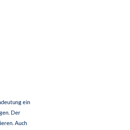
mdeutung ein
gen. Der
ieren. Auch