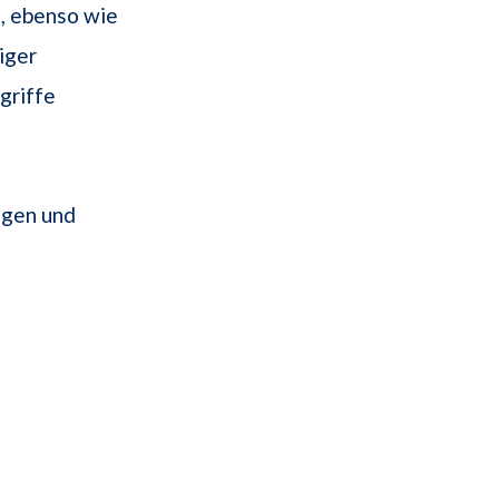
, ebenso wie
iger
griffe
ngen und