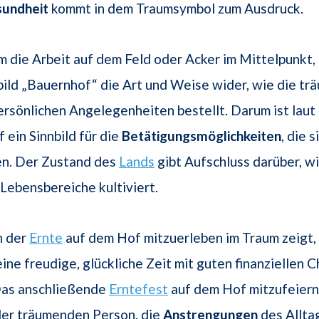
undheit
kommt in dem Traumsymbol zum Ausdruck.
m die Arbeit auf dem Feld oder Acker im Mittelpunkt, 
ild „Bauernhof“ die Art und Weise wider, wie die t
ersönlichen Angelegenheiten bestellt. Darum ist lau
 ein Sinnbild für die
Betätigungsmöglichkeiten
, die 
en. Der Zustand des
Lands
gibt Aufschluss darüber, wi
Lebensbereiche kultiviert.
n der
Ernte
auf dem Hof mitzuerleben im Traum zeigt,
ine freudige, glückliche Zeit mit guten finanziellen 
Das anschließende
Erntefest
auf dem Hof mitzufeiern
er träumenden Person, die
Anstrengungen
des Allta