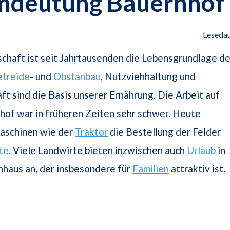
mdeutung Bauernhof
Lesedau
chaft ist seit Jahrtausenden die Lebensgrundlage de
treide
- und
Obstanbau
, Nutzviehhaltung und
ft sind die Basis unserer Ernährung. Die Arbeit auf
of war in früheren Zeiten sehr schwer. Heute
Maschinen wie der
Traktor
die Bestellung der Felder
te
. Viele Landwirte bieten inzwischen auch
Urlaub
in
haus an, der insbesondere für
Familien
attraktiv ist.