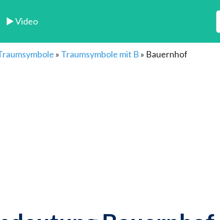
► Video
 Traumsymbole
»
Traumsymbole mit B
»
Bauernhof