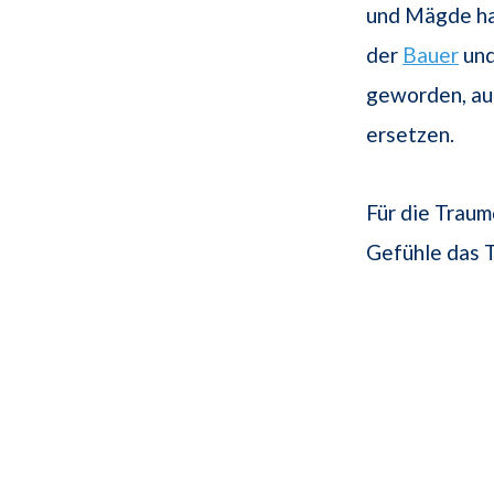
und Mägde ha
der
Bauer
und
geworden, au
ersetzen.
Für die Traum
Gefühle das 