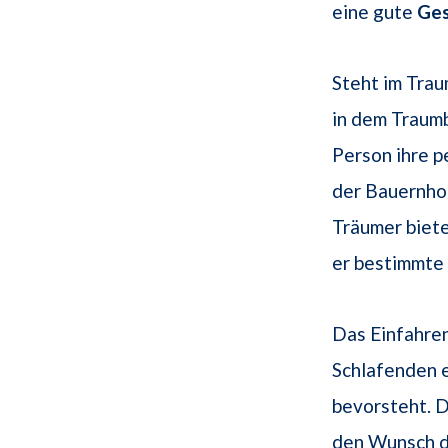
eine gute
Ges
Steht im Trau
in dem Traumb
Person ihre p
der Bauernhof
Träumer biet
er bestimmte 
Das Einfahre
Schlafenden e
bevorsteht. 
den Wunsch d