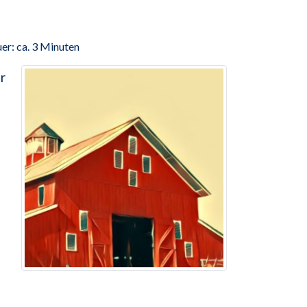
er: ca. 3 Minuten
r