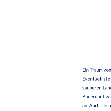
Ein Traum von
Eventuell ste
sauberen Land
Bauernhof wir
an. Auch riec