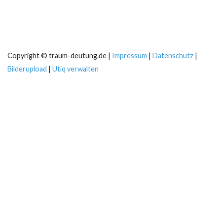
Copyright © traum-deutung.de |
Impressum
|
Datenschutz
|
Bilderupload
|
Utiq verwalten