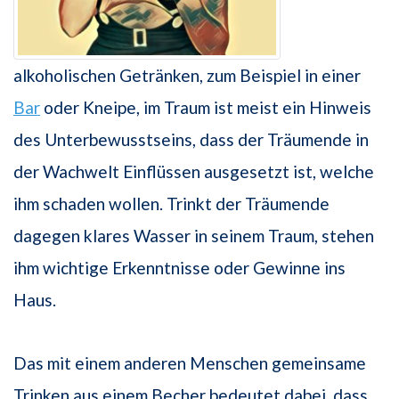
alkoholischen Getränken, zum Beispiel in einer
Bar
oder Kneipe, im Traum ist meist ein Hinweis
des Unterbewusstseins, dass der Träumende in
der Wachwelt Einflüssen ausgesetzt ist, welche
ihm schaden wollen. Trinkt der Träumende
dagegen klares Wasser in seinem Traum, stehen
ihm wichtige Erkenntnisse oder Gewinne ins
Haus.
Das mit einem anderen Menschen gemeinsame
Trinken aus einem Becher bedeutet dabei, dass