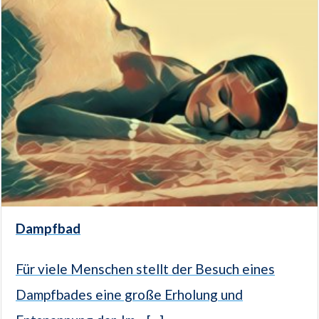
Dampfbad
Für viele Menschen stellt der Besuch eines
Dampfbades eine große Erholung und