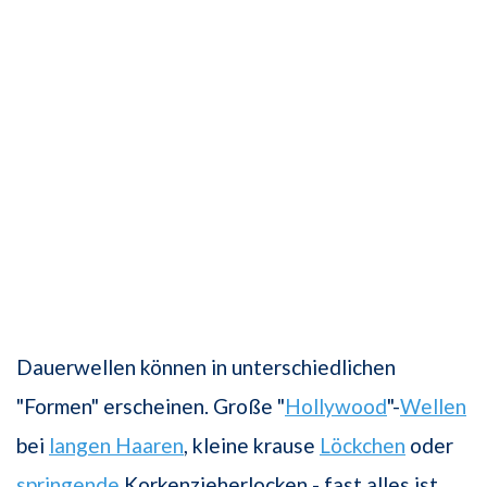
Dauerwellen können in unterschiedlichen
"Formen" erscheinen. Große "
Hollywood
"-
Wellen
bei
langen Haaren
, kleine krause
Löckchen
oder
springende
Korkenzieherlocken - fast alles ist