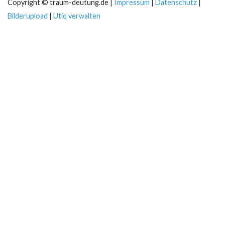
Copyright © traum-deutung.de |
Impressum
|
Datenschutz
|
Bilderupload
|
Utiq verwalten