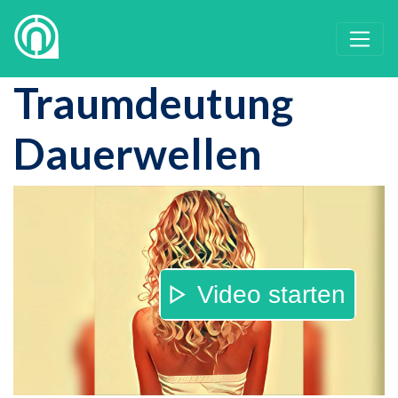
Traumdeutung
Dauerwellen
Video starten