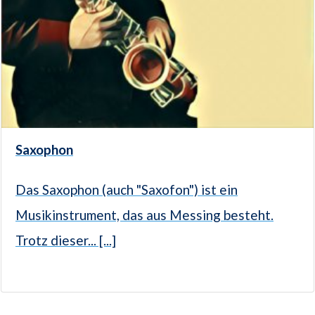
Saxophon
Das Saxophon (auch "Saxofon") ist ein
Musikinstrument, das aus Messing besteht.
Trotz dieser... [...]