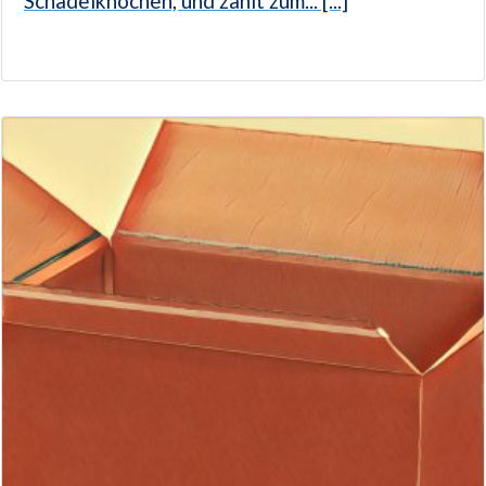
Schädelknochen, und zählt zum... [...]