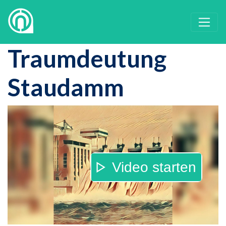
Traumdeutung
Staudamm
Video starten