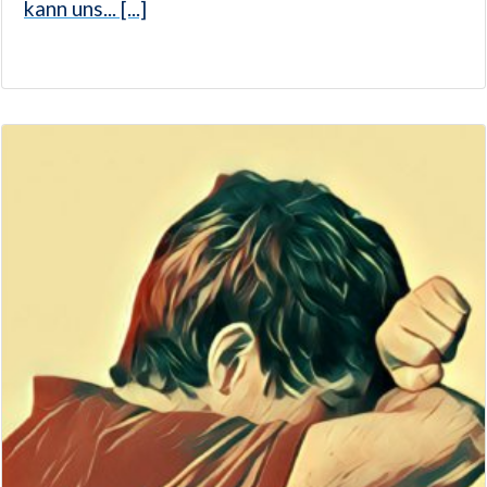
kann uns... [...]