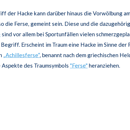
ff der Hacke kann darüber hinaus die Vorwölbung am 
so die Ferse, gemeint sein. Diese und die dazugehöri
e
sind vor allem bei Sportunfällen vielen schmerzgepl
 Begriff. Erscheint im Traum eine Hacke im Sinne der 
en
„Achillesferse“
, benannt nach dem griechischen Held
ie Aspekte des Traumsymbols
"Ferse"
heranziehen.