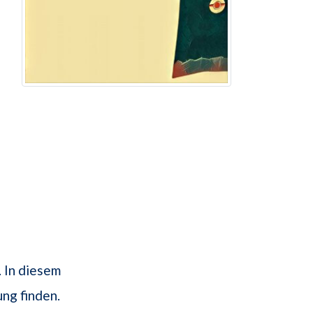
. In diesem
ng finden.