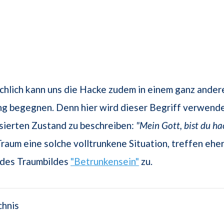
hlich kann uns die Hacke zudem in einem ganz ander
 begegnen. Denn hier wird dieser Begriff verwende
isierten Zustand zu beschreiben:
"Mein Gott, bist du ha
Traum eine solche volltrunkene Situation, treffen eher
des Traumbildes
"Betrunkensein"
zu.
chnis