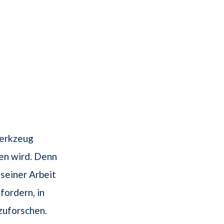
Werkzeug
ben wird. Denn
seiner Arbeit
fordern, in
zuforschen.