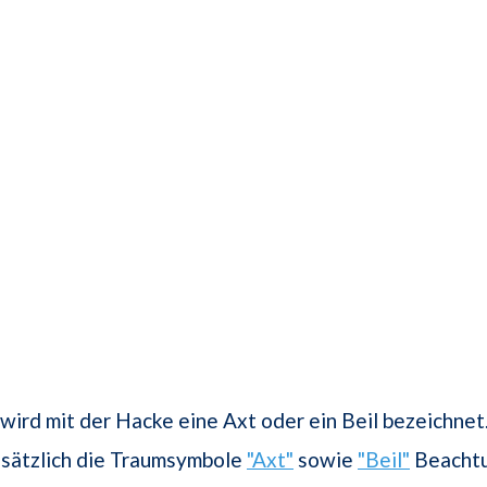
wird mit der Hacke eine Axt oder ein Beil bezeichnet
zusätzlich die Traumsymbole
"Axt"
sowie
"Beil"
Beachtu