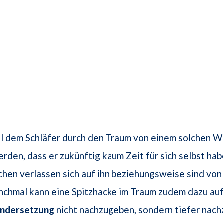
l dem Schläfer durch den Traum von einem solchen 
rden, dass er zukünftig kaum Zeit für sich selbst ha
en verlassen sich auf ihn beziehungsweise sind von 
chmal kann eine Spitzhacke im Traum zudem dazu auf
andersetzung
nicht nachzugeben, sondern tiefer nach