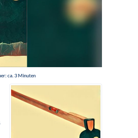
er: ca. 3 Minuten
s