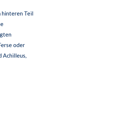
hinteren Teil
ge
agten
Ferse oder
 Achilleus,