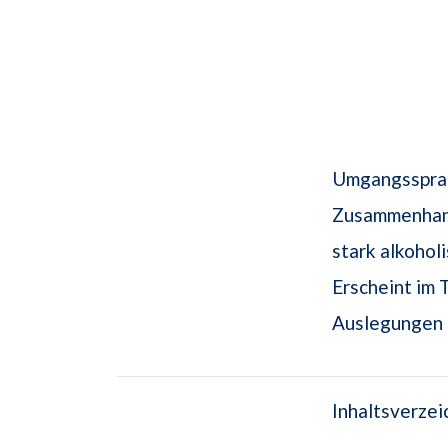
Umgangssprac
Zusammenhang
stark alkohol
Erscheint im 
Auslegungen 
Inhaltsverzei