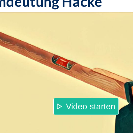
mdeutung Hacke
Video starten