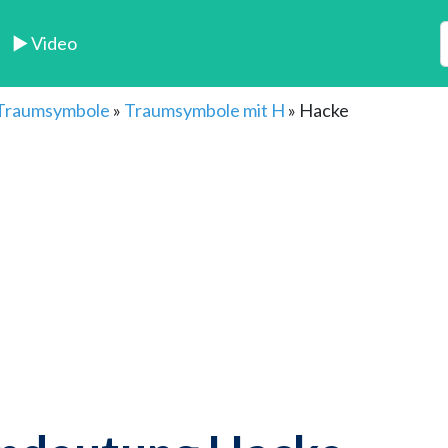
► Video
 Traumsymbole
»
Traumsymbole mit H
»
Hacke