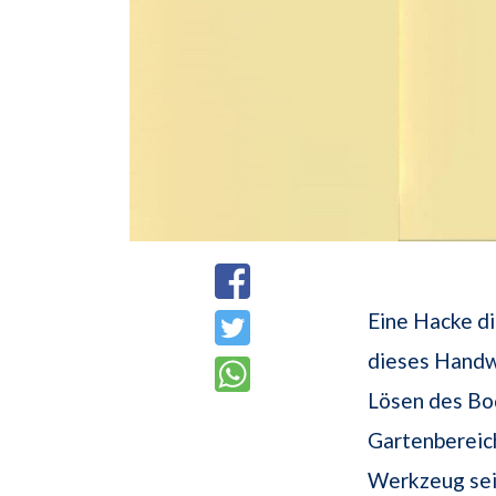
Eine Hacke di
dieses Handw
Lösen des Bod
Gartenbereich
Werkzeug sei