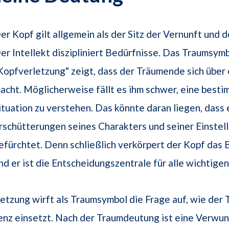
er Kopf gilt allgemein als der Sitz der Vernunft und d
er Intellekt diszipliniert Bedürfnisse. Das Traumsym
Kopfverletzung" zeigt, dass der Träumende sich übe
acht. Möglicherweise fällt es ihm schwer, eine best
ituation zu verstehen. Das könnte daran liegen, dass 
rschütterungen seines Charakters und seiner Einstel
efürchtet. Denn schließlich verkörpert der Kopf das
nd er ist die Entscheidungszentrale für alle wichtigen
etzung wirft als Traumsymbol die Frage auf, wie der
genz einsetzt. Nach der Traumdeutung ist eine Verwu