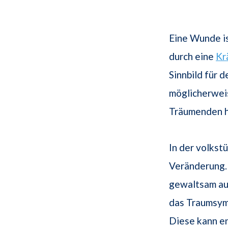
Eine Wunde is
durch eine
Kr
Sinnbild für 
möglicherwei
Träumenden h
In der volkst
Veränderung. 
gewaltsam au
das Traumsym
Diese kann e