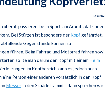
mdeutung Kopfverlet
Lesedau
n überall passieren, beim Sport, am Arbeitsplatz oder
kehr. Bei Stürzen ist besonders der
Kopf
gefährdet.
rabfallende Gegenstände können zu
ngen führen. Beim Fahrrad und Motorrad fahren sowi
ortarten sollte man darum den Kopf mit einem
Helm
Verletzungen im Kopfbereich kann es jedoch auch
eine Person einer anderen vorsätzlich in den Kopf
ein
Messer
in den Schädel rammt - dann sprechen wir