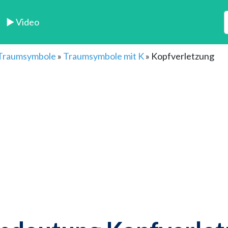
► Video
 Traumsymbole
»
Traumsymbole mit K
»
Kopfverletzung