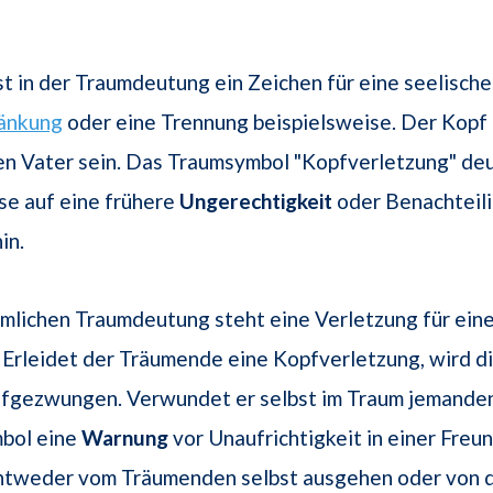
t in der Traumdeutung ein Zeichen für eine seelisch
änkung
oder eine Trennung beispielsweise. Der Kopf 
den Vater sein. Das Traumsymbol "Kopfverletzung" de
se auf eine frühere
Ungerechtigkeit
oder Benachteil
in.
ümlichen Traumdeutung steht eine Verletzung für ei
Erleidet der Träumende eine Kopfverletzung, wird d
fgezwungen. Verwundet er selbst im Traum jemanden 
bol eine
Warnung
vor Unaufrichtigkeit in einer Freu
ntweder vom Träumenden selbst ausgehen oder von 