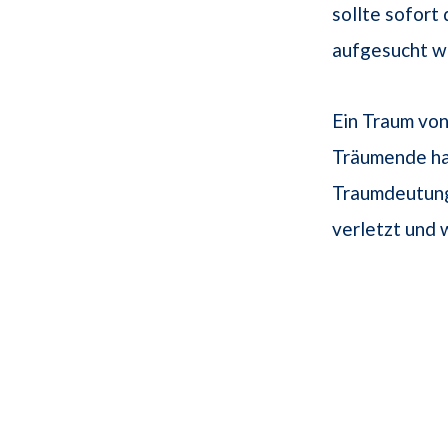
sollte sofor
aufgesucht w
Ein Traum von
Träumende ha
Traumdeutung
verletzt und