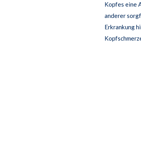
Kopfes eine 
anderer sorgf
Erkrankung hi
Kopfschmerzen