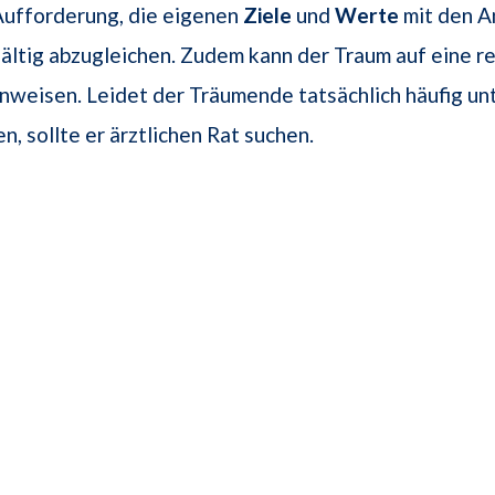
Aufforderung, die eigenen
Ziele
und
Werte
mit den A
ältig abzugleichen. Zudem kann der Traum auf eine r
nweisen. Leidet der Träumende tatsächlich häufig un
, sollte er ärztlichen Rat suchen.