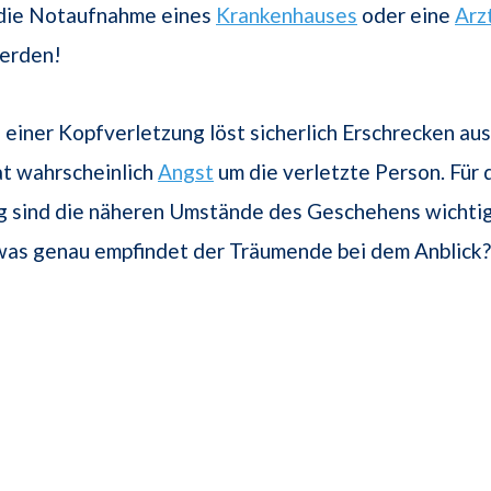
t die Notaufnahme eines
Krankenhauses
oder eine
Arz
erden!
 einer Kopfverletzung löst sicherlich Erschrecken aus
t wahrscheinlich
Angst
um die verletzte Person. Für 
 sind die näheren Umstände des Geschehens wichtig
 was genau empfindet der Träumende bei dem Anblick?