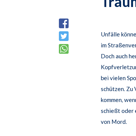
Trau
Unfälle könne
im Straßenver
Doch auch he
Kopfverletzu
bei vielen Sp
schützen. Zu 
kommen, wenn 
schießt oder 
von Mord.