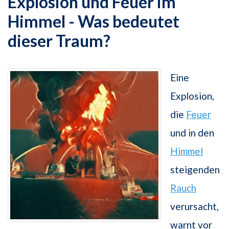
Explosion und Feuer im
Himmel - Was bedeutet
dieser Traum?
Eine
Explosion,
die
Feuer
und in den
Himmel
steigenden
Rauch
verursacht,
warnt vor