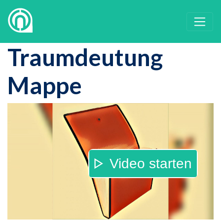
Traumdeutung
Mappe
Video starten