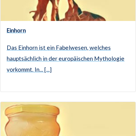
Einhorn
Das Einhorn ist ein Fabelwesen, welches
hauptsächlich in der europäischen Mythologie
vorkommt. In... [...]