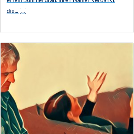
die... [...]