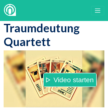
Traumdeutung
Quartett
Video starten