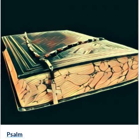
Psalm