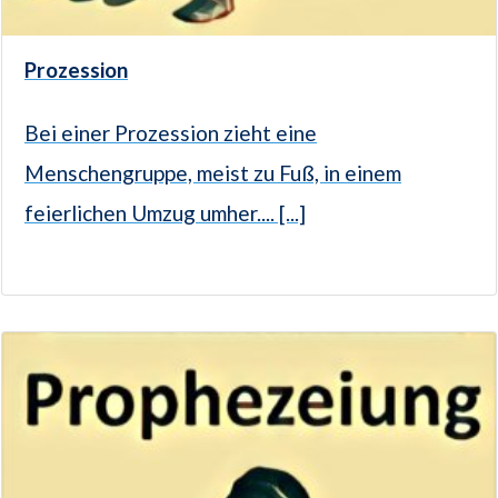
Prozession
Bei einer Prozession zieht eine
Menschengruppe, meist zu Fuß, in einem
feierlichen Umzug umher.... [...]