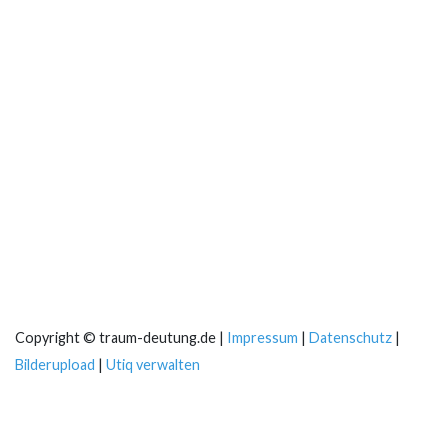
Copyright © traum-deutung.de |
Impressum
|
Datenschutz
|
Bilderupload
|
Utiq verwalten