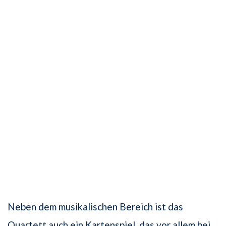
Neben dem musikalischen Bereich ist das
Quartett auch ein Kartenspiel, das vor allem bei